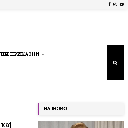
Facebook
Insta
Yo
НИ ПРИКАЗНИ
НАЈНОВО
 кај