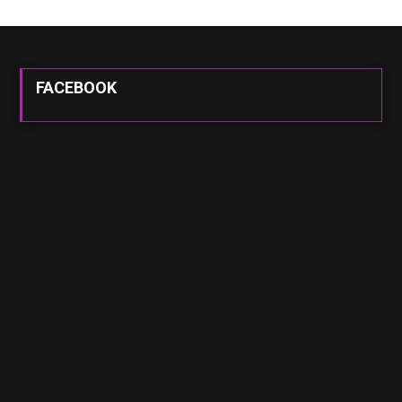
FACEBOOK