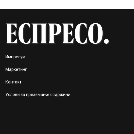
Импресум
Маркетинг
Контакт
Услови за преземање содржини