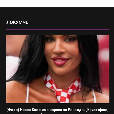
ЛОКУМЧЕ
(Фото) Ивана Кнол има порака за Роналдо: „Кристијано,