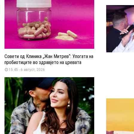
Совети од Клиника „Жан Митрев“: Улогата на
пробиотиците во здравјето на цревата
15:45 - 6 август, 2026