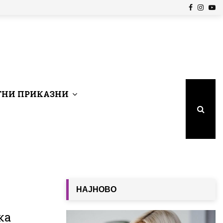
Facebook
Insta
Yo
НИ ПРИКАЗНИ
НАЈНОВО
ка