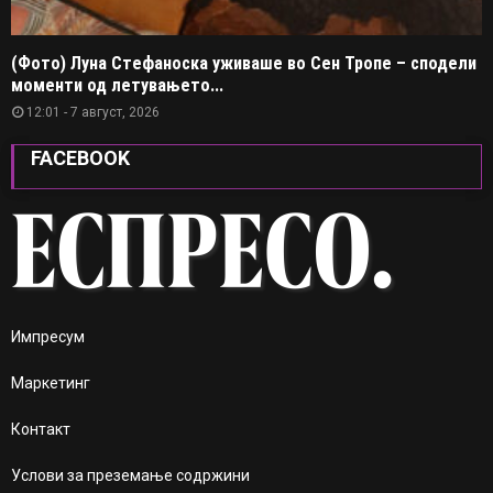
(Фото) Луна Стефаноска уживаше во Сен Тропе – сподели
моменти од летувањето...
12:01 - 7 август, 2026
FACEBOOK
Импресум
Маркетинг
Контакт
Услови за преземање содржини