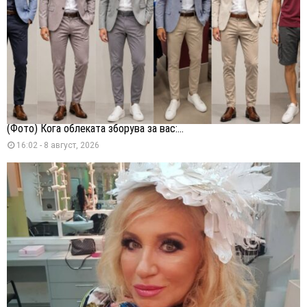
(Фото) Кога облеката зборува за вас:...
16:02 - 8 август, 2026