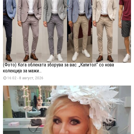
(Фото) Кога облеката зборува за вас: „Капитол“ со нова
колекција за мажи...
16:02 - 8 август, 2026