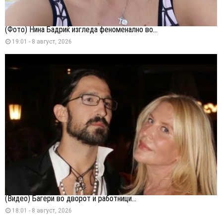
(Фото) Нина Бадриќ изгледа феноменално во...
19:01 - 8 август, 2026
(Видео) Багери во дворот и работници...
18:01 - 8 август, 2026