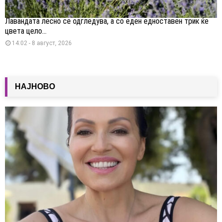
Лавандата лесно се одгледува, а со еден едноставен трик ќе
цвета цело...
14:02 - 8 август, 2026
НАЈНОВО