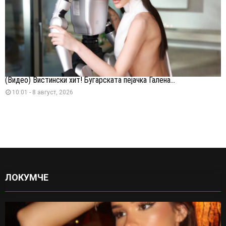
(Видео) Вистински хит! Бугарската пејачка Галена...
10:01 - 8 август, 2026
ЛОКУМЧЕ