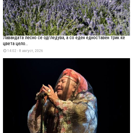
Лавандата лесно се одгледува, а со еден едноставен трик ќе
цвета цело...
14:02 - 8 август, 2026