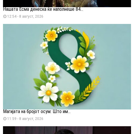
Нашата Есма денеска ќе наполнеше 84...
12:54 - 8 август, 2026
Магијата на бројот осум: Што им...
11:59 - 8 август, 2026