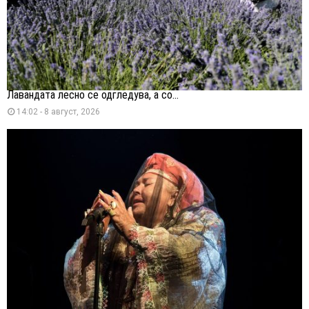
Лавандата лесно се одгледува, а со...
14:02 - 8 август, 2026