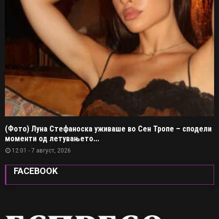
(Фото) Луна Стефаноска уживаше во Сен Тропе – сподели
моменти од летувањето...
12:01 - 7 август, 2026
FACEBOOK