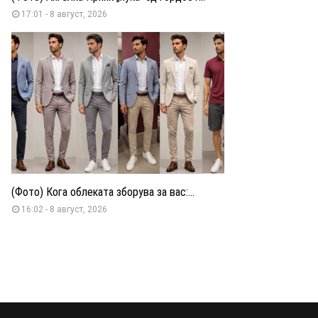
17:01 - 8 август, 2026
(Фото) Кога облеката зборува за вас:...
16:02 - 8 август, 2026