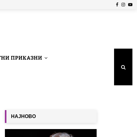
Facebook
Insta
Yo
НИ ПРИКАЗНИ
НАЈНОВО