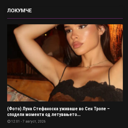
ЛОКУМЧЕ
(Фото) Луна Стефаноска уживаше во Сен Тропе –
сподели моменти од летувањето...
12:01 - 7 август, 2026