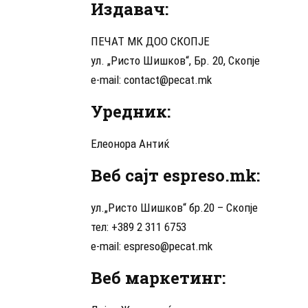
Издавач:
ПЕЧАТ МК ДОО СКОПЈЕ
ул. „Ристо Шишков“, Бр. 20, Скопје
e-mail:
contact@pecat.mk
Уредник:
Елеонора Антиќ
Веб сајт espreso.mk:
ул.„Ристо Шишков“ бр.20 – Скопје
тел: +389 2 311 6753
e-mail:
espreso@pecat.mk
Веб маркетинг: