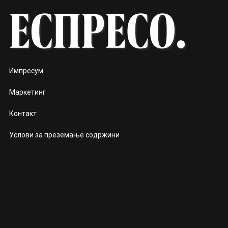
Импресум
Маркетинг
Контакт
Услови за преземање содржини