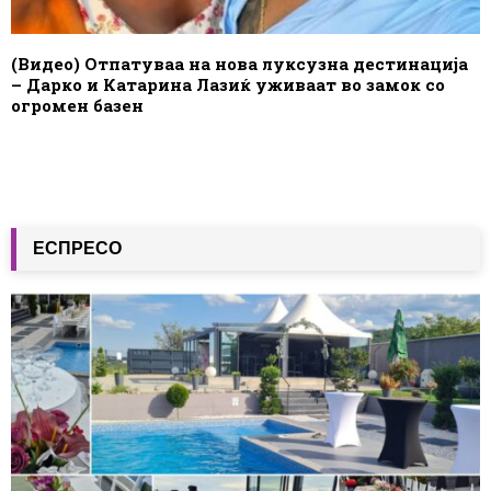
(Видео) Отпатуваа на нова луксузна дестинација
– Дарко и Катарина Лазиќ уживаат во замок со
огромен базен
ЕСПРЕСО