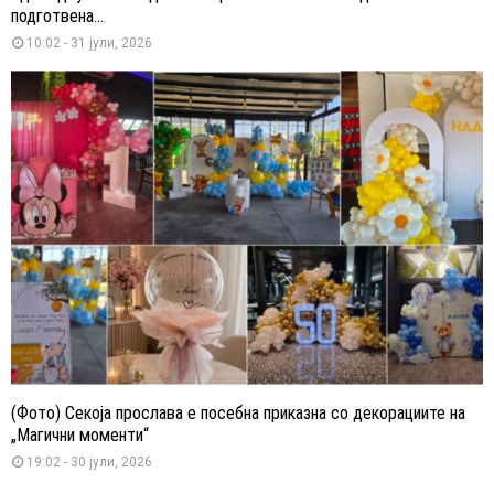
подготвена...
10:02 - 31 јули, 2026
(Фото) Секоја прослава е посебна приказна со декорациите на
„Магични моменти“
19:02 - 30 јули, 2026