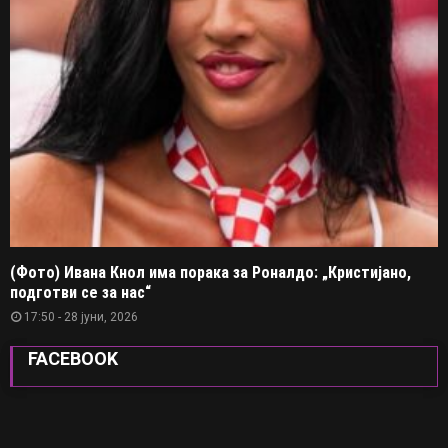
(Фото) Ивана Кнол има порака за Роналдо: „Кристијано,
подготви се за нас“
17:50 - 28 јуни, 2026
FACEBOOK