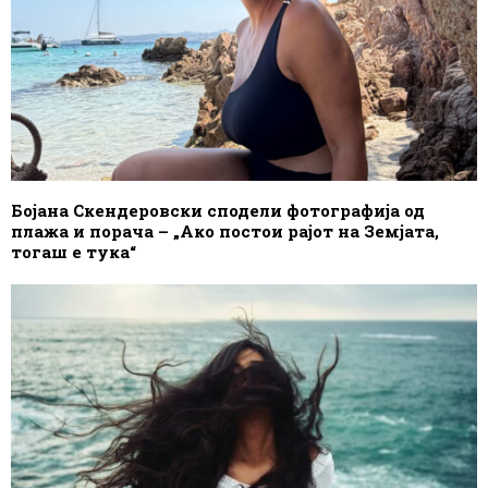
Бојана Скендеровски сподели фотографија од
плажа и порача – „Ако постои рајот на Земјата,
тогаш е тука“