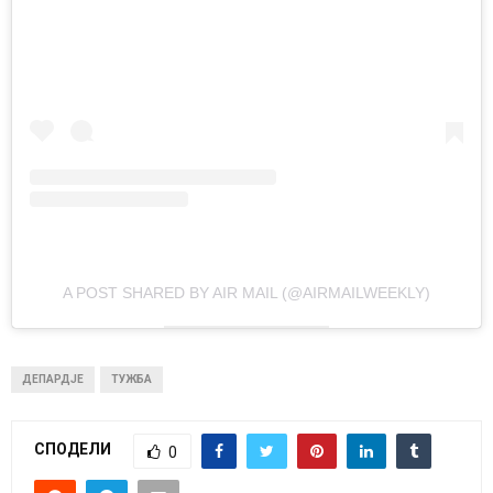
A POST SHARED BY AIR MAIL (@AIRMAILWEEKLY)
ДЕПАРДЈЕ
ТУЖБА
СПОДЕЛИ
0