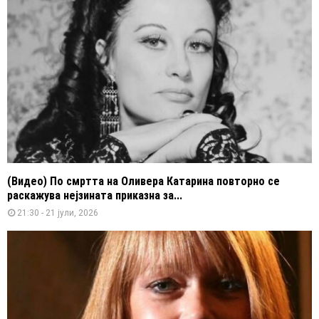
(Видео) По смртта на Оливера Катарина повторно се
раскажува нејзината приказна за...
21:30 - 21 јули, 2026