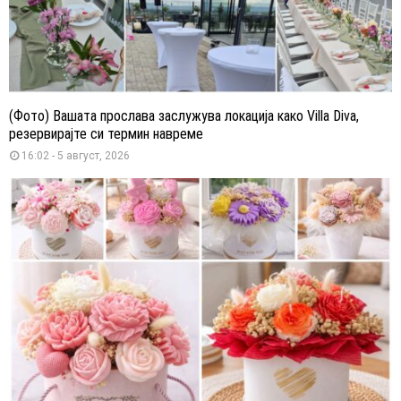
(Фото) Вашата прослава заслужува локација како Villa Diva,
резервирајте си термин навреме
16:02 - 5 август, 2026