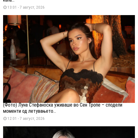
13:01 - 7 август, 2026
(Фото) Луна Стефаноска уживаше во Сен Тропе – сподели
моменти од летувањето...
12:01 - 7 август, 2026