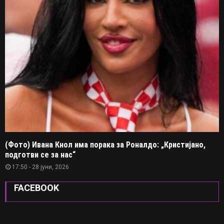
(Фото) Ивана Кнол има порака за Роналдо: „Кристијано,
подготви се за нас“
17:50 - 28 јуни, 2026
FACEBOOK