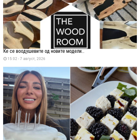
Ќе се воодушевите од новите модели...
15:02 - 7 август, 2026