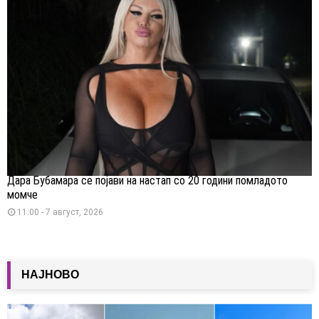
Дара Бубамара се појави на настап со 20 години помладото
момче
11:00 - 7 август, 2026
НАЈНОВО