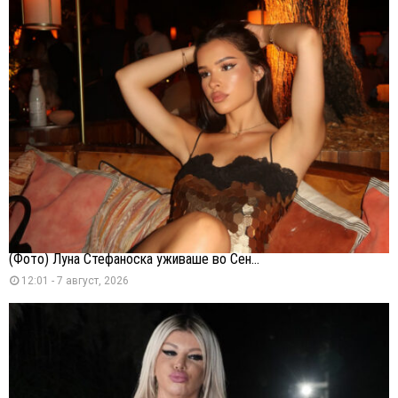
(Фото) Луна Стефаноска уживаше во Сен...
12:01 - 7 август, 2026