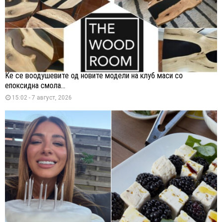
Ќе се воодушевите од новите модели на клуб маси со
епоксидна смола...
15:02 - 7 август, 2026