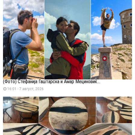
(Фото) Стефанија Гаштарска и Амар Мециновиќ...
16:01 - 7 август, 2026