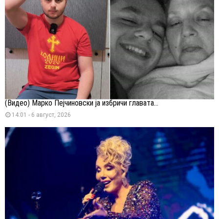
(Видео) Марко Пејчиновски ја избричи главата...
14:01 - 6 август, 2026