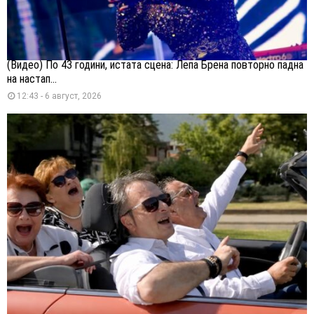
(Видео) По 43 години, истата сцена: Лепа Брена повторно падна
на настап...
12:43 - 6 август, 2026