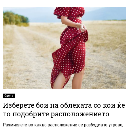
Сцена
Изберете бои на облеката со кои ќе
го подобрите расположението
Размислете во какво расположение се разбудивте утрово,