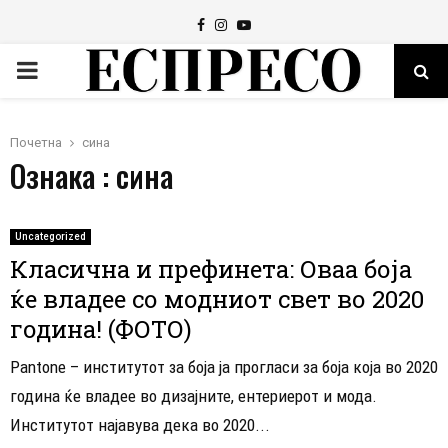
Facebook
Instagram
Youtube
PRIMARY
MENU
Почетна
сина
Ознака : сина
Uncategorized
Класична и префинета: Оваа боја
ќе владее со модниот свет во 2020
година! (ФОТО)
Pantone – институтот за боја ја прогласи за боја која во 2020
година ќе владее во дизајните, ентериерот и мода.
Институтот најавува дека во 2020...