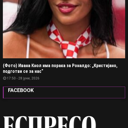
(Фото) Ивана Кнол има порака за Роналдо: „Кристијано,
подготви се за нас“
17:50 - 28 јуни, 2026
FACEBOOK