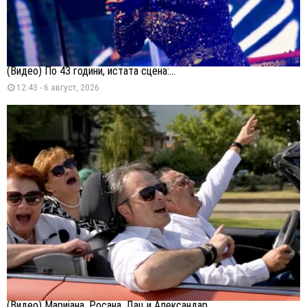
(Видео) По 43 години, истата сцена:...
12:43 - 6 август, 2026
(Видео) Маријана, Росана, Дац и Александар...