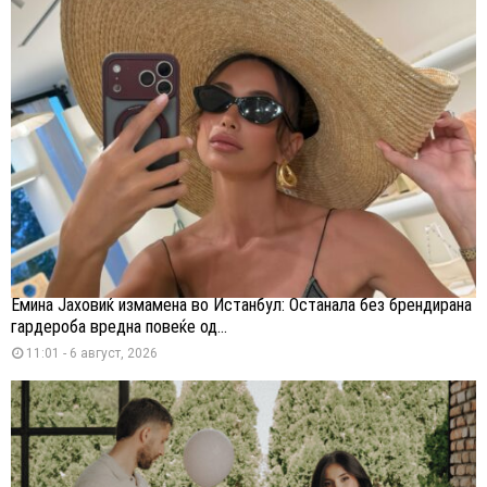
Емина Јаховиќ измамена во Истанбул: Останала без брендирана
гардероба вредна повеќе од...
11:01 - 6 август, 2026