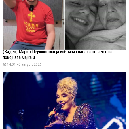
(Видео) Марко Пејчиновски ја избричи главата во чест на
покојната мајка и...
14:01 - 6 август, 2026