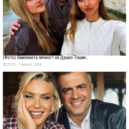
(Фото) Омилената личност на Душко Тошиќ...
22:01 - 7 август, 2026