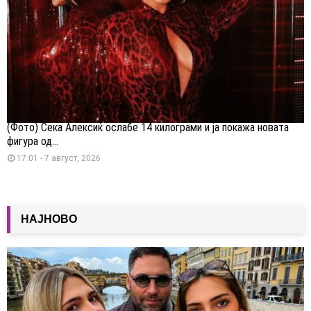
(Фото) Сека Алексиќ ослабе 14 килограми и ја покажа новата
фигура од...
17:01 - 7 август, 2026
НАЈНОВО