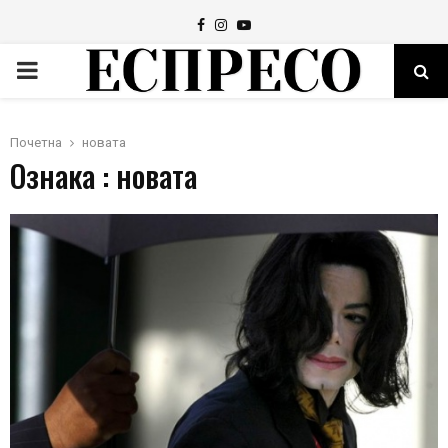
Facebook
Instagram
Youtube
PRIMARY
MENU
Почетна
новата
Ознака : новата