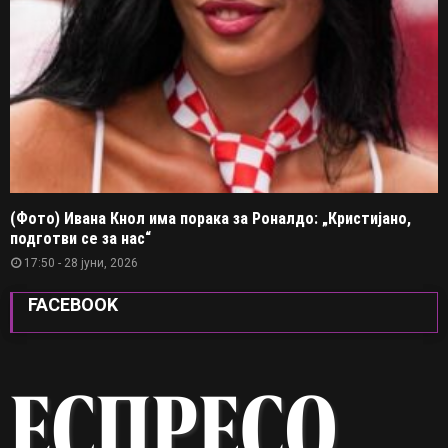
(Фото) Ивана Кнол има порака за Роналдо: „Кристијано,
подготви се за нас“
17:50 - 28 јуни, 2026
FACEBOOK