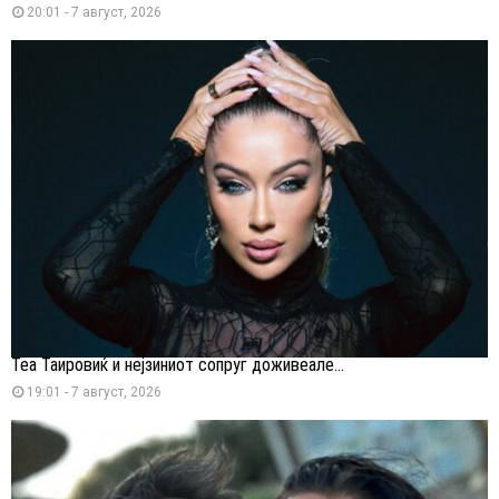
20:01 - 7 август, 2026
Теа Таировиќ и нејзиниот сопруг доживеале...
19:01 - 7 август, 2026