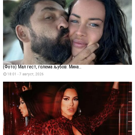
(Фото) Мал гест, голема љубов: Мина...
18:01 - 7 август, 2026