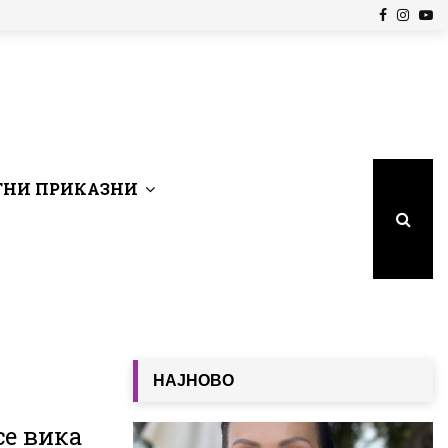
Facebook
Insta
Yo
НИ ПРИКАЗНИ
НАЈНОВО
се вика