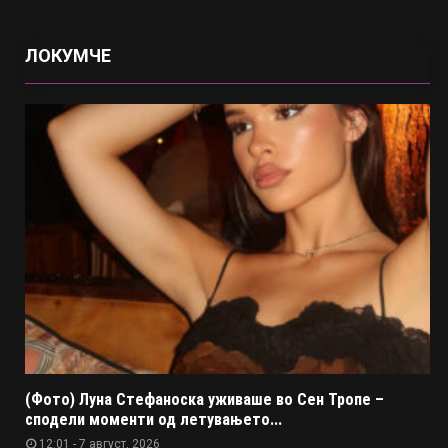
ЛОКУМЧЕ
(Фото) Луна Стефаноска уживаше во Сен Тропе –
сподели моменти од летувањето...
12:01 - 7 август, 2026