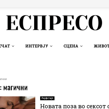
ЕЧАТ
ИНТЕРВЈУ
СЦЕНА
ЖИВОТ
ични
: магични
Лајфстајл
Новата поза во сексот 