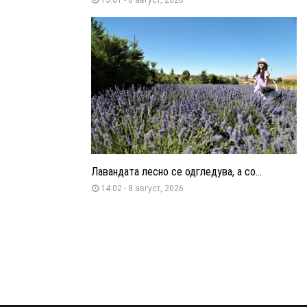
Лавандата лесно се одгледува, а со...
14:02 - 8 август, 2026