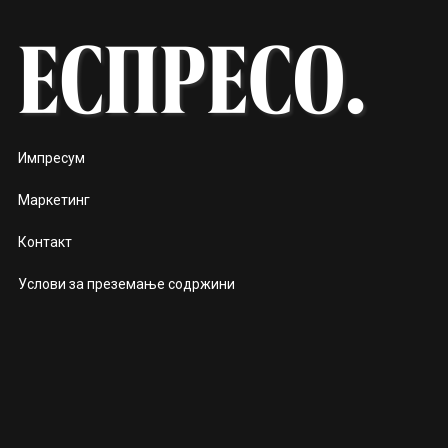
Импресум
Маркетинг
Контакт
Услови за преземање содржини