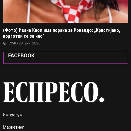
(Фото) Ивана Кнол има порака за Роналдо: „Кристијано,
подготви се за нас“
17:50 - 28 јуни, 2026
FACEBOOK
Импресум
Маркетинг