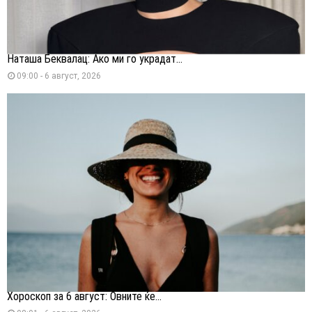
Наташа Беквалац: Ако ми го украдат...
09:00 - 6 август, 2026
Хороскоп за 6 август: Овните ќе...