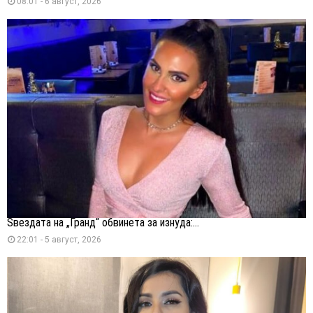
08:01 - 6 август, 2026
Ѕвездата на „Гранд“ обвинета за изнуда:...
22:01 - 5 август, 2026