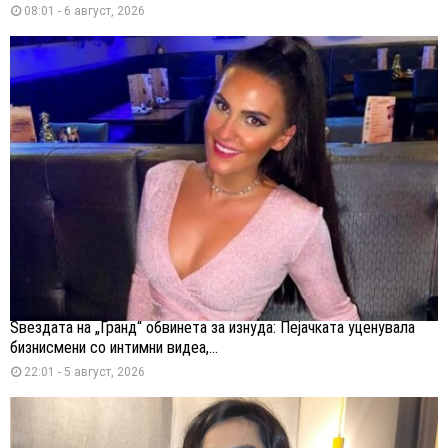
08:01 - 6 август, 2026
Ѕвездата на „Гранд“ обвинета за изнуда: Пејачката уценувала
бизнисмени со интимни видеа,...
22:01 - 5 август, 2026