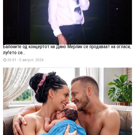
Балоните од концертот на Дино Мерлин се продаваат на огласи,
луѓето се...
20:01 - 5 август, 2026