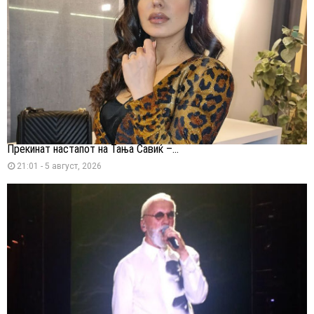
Прекинат настапот на Тања Савиќ –...
21:01 - 5 август, 2026