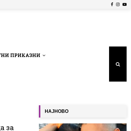
Facebook
Insta
Yo
НИ ПРИКАЗНИ
НАЈНОВО
а за