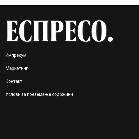
Импресум
Маркетинг
Контакт
Услови за преземање содржини