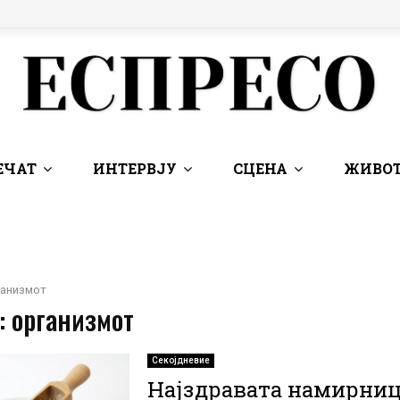
ЕЧАТ
ИНТЕРВЈУ
СЦЕНА
ЖИВОТ
ганизмот
: организмот
Секојдневие
Најздравата намирниц