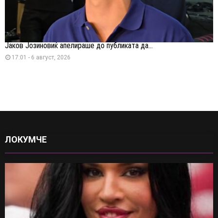
Јаков Јозиновиќ апелираше до публиката да...
17:01 - 6 август, 2026
ЛОКУМЧЕ