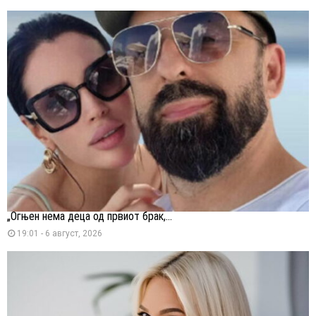
„Огњен нема деца од првиот брак,...
19:01 - 6 август, 2026