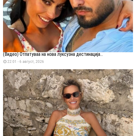
(Видео) Отпатуваа на нова луксузна дестинација...
22:01 - 6 август, 2026