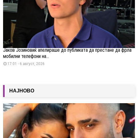
Јаков Јозиновиќ апелираше до публиката да престане да фрла
мобилни телефони на...
17:01 - 6 август, 2026
НАЈНОВО