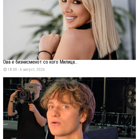
Ова е бизнисменот со кого Милица...
18:00 - 6 август, 2026