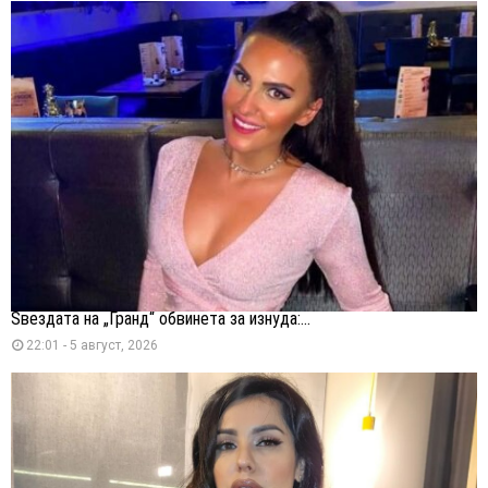
Ѕвездата на „Гранд“ обвинета за изнуда:...
22:01 - 5 август, 2026