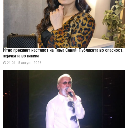
Итно прекинат настапот на Тања Савиќ! Публиката во опасност,
пејачката во паника
21:01 - 5 август, 2026