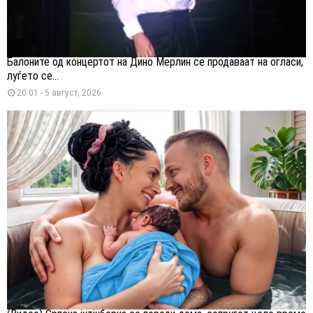
Балоните од концертот на Дино Мерлин се продаваат на огласи,
луѓето се...
20:01 - 5 август, 2026