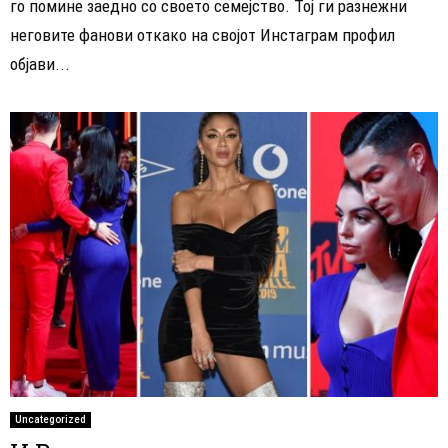
го помине заедно со своето семејство. Тој ги разнежни
неговите фанови откако на својот Инстаграм профил
објави...
Uncategorized