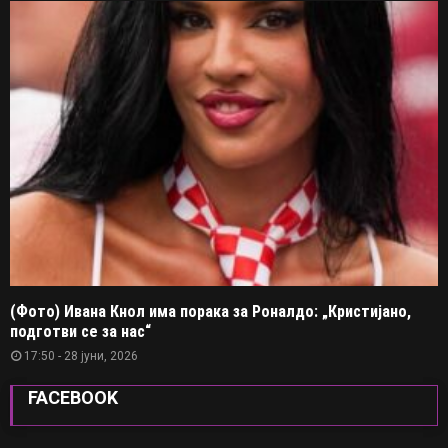
(Фото) Ивана Кнол има порака за Роналдо: „Кристијано,
подготви се за нас“
17:50 - 28 јуни, 2026
FACEBOOK