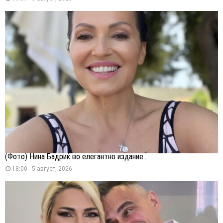
(Фото) Нина Бадриќ во елегантно издание...
18:00 - 5 август, 2026