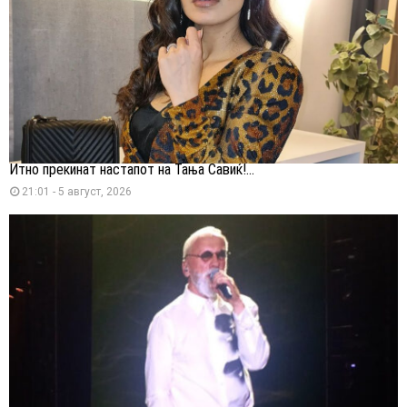
Итно прекинат настапот на Тања Савиќ!...
21:01 - 5 август, 2026