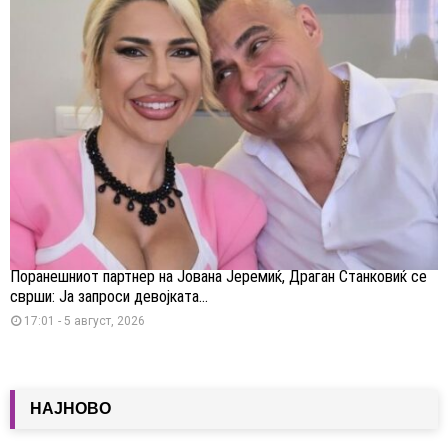
Поранешниот партнер на Јована Јеремиќ, Драган Станковиќ се
сврши: Ја запроси девојката...
17:01 - 5 август, 2026
НАЈНОВО