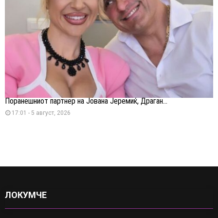
Поранешниот партнер на Јована Јеремиќ, Драган...
17:01 - 5 август, 2026
ЛОКУМЧЕ