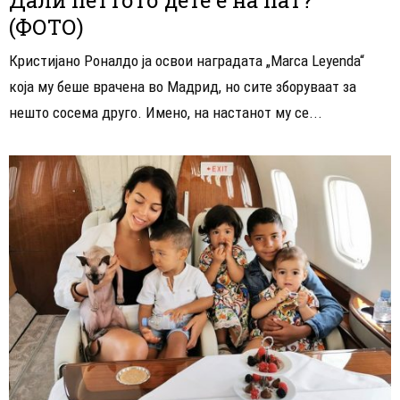
(ФОТО)
Кристијано Роналдо ја освои наградата „Marca Leyenda“
која му беше врачена во Мадрид, но сите зборуваат за
нешто сосема друго. Имено, на настанот му се...