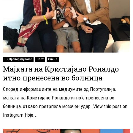
Ви Препорачуваме
Свет
Сцена
Мајката на Кристијано Роналдо
итно пренесена во болница
Според информациите на медиумите од Португалија,
мајката на Кристијано Роналдо итно е пренесена во
болница, откако претрпела мозочен удар. View this post on
Instagram Hoje...