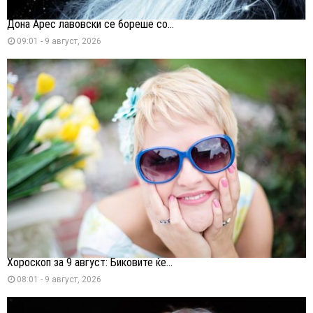
Дона Арес лавовски се бореше со...
09:01 - 9 август, 2026
Хороскоп за 9 август: Биковите ќе...
08:01 - 9 август, 2026