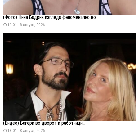
(Фото) Нина Бадриќ изгледа феноменално во...
19:01 - 8 август, 2026
(Видео) Багери во дворот и работници...
18:01 - 8 август, 2026