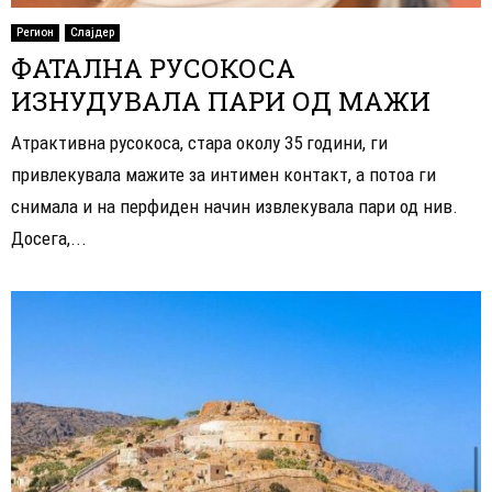
Регион
Слајдер
ФАТАЛНА РУСОКОСА
ИЗНУДУВАЛА ПАРИ ОД МАЖИ
Атрактивна русокоса, стара околу 35 години, ги
привлекувала мажите за интимен контакт, а потоа ги
снимала и на перфиден начин извлекувала пари од нив.
Досега,...