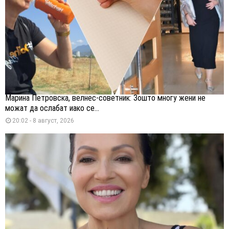
Марина Петровска, велнес-советник: Зошто многу жени не
можат да ослабат иако се...
20:02 - 8 август, 2026