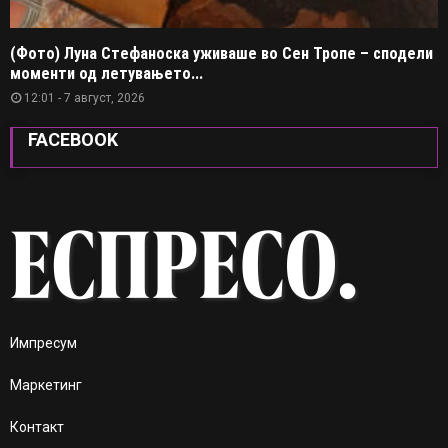
(Фото) Луна Стефаноска уживаше во Сен Тропе – сподели
моменти од летувањето...
12:01 - 7 август, 2026
FACEBOOK
Импресум
Маркетинг
Контакт