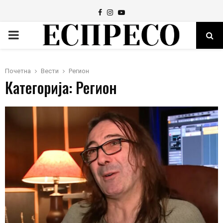
Facebook
Instagram
Youtube
PRIMARY
MENU
Почетна
Вести
Регион
Категорија: Регион