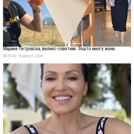
Марина Петровска, велнес-советник: Зошто многу жени...
20:02 - 8 август, 2026