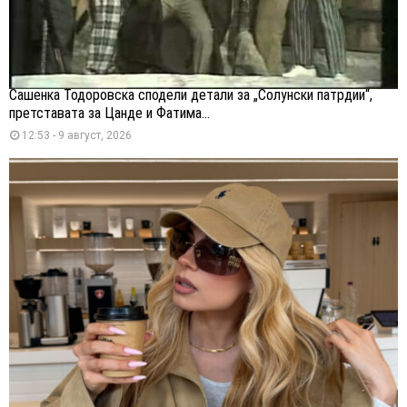
Сашенка Тодоровска сподели детали за „Солунски патрдии“,
претставата за Цанде и Фатима...
12:53 - 9 август, 2026