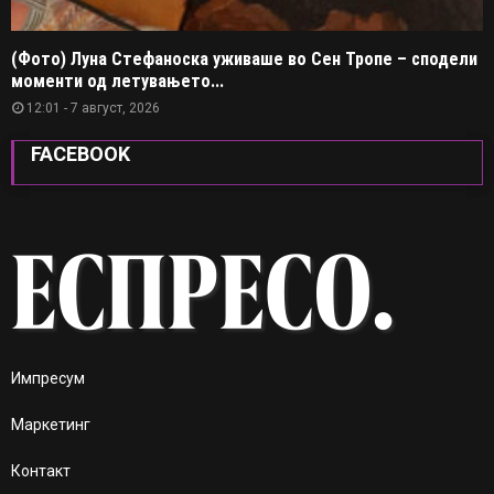
(Фото) Луна Стефаноска уживаше во Сен Тропе – сподели
моменти од летувањето...
12:01 - 7 август, 2026
FACEBOOK
Импресум
Маркетинг
Контакт