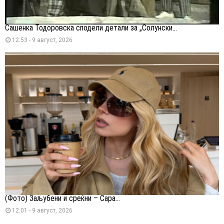
Сашенка Тодоровска сподели детали за „Солунски...
12:53 - 9 август, 2026
(Фото) Заљубени и среќни – Сара...
12:01 - 9 август, 2026