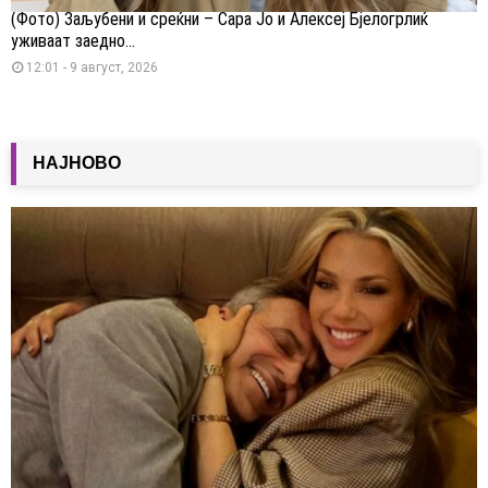
(Фото) Заљубени и среќни – Сара Јо и Алексеј Бјелогрлиќ
уживаат заедно...
12:01 - 9 август, 2026
НАЈНОВО