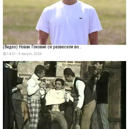
(Видео) Новак Ѓоковиќ се развесели во...
14:01 - 9 август, 2026