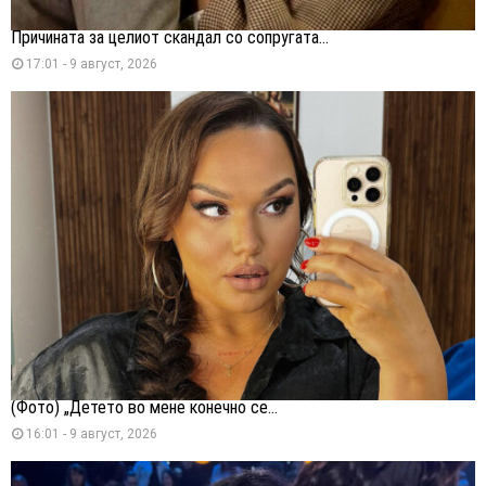
Причината за целиот скандал со сопругата...
17:01 - 9 август, 2026
(Фото) „Детето во мене конечно се...
16:01 - 9 август, 2026