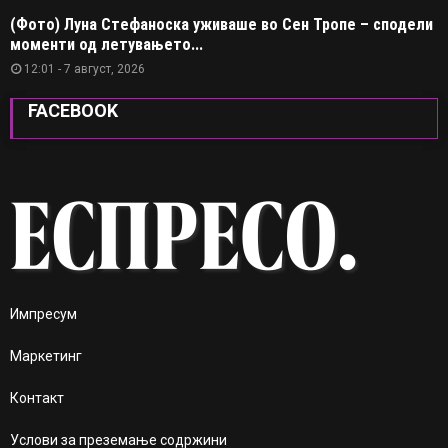
(Фото) Луна Стефаноска уживаше во Сен Тропе – сподели
моменти од летувањето...
12:01 - 7 август, 2026
FACEBOOK
Импресум
Маркетинг
Контакт
Услови за преземање содржини