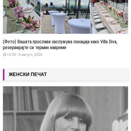
(Фото) Вашата прослава заслужува локација како Villa Diva,
резервирајте си термин навреме
16:02 - 5 август, 2026
ЖЕНСКИ ПЕЧАТ