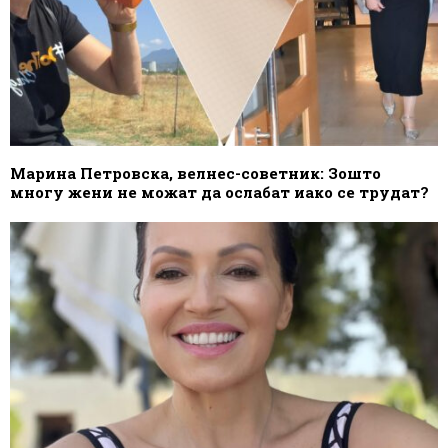
Марина Петровска, велнес-советник: Зошто
многу жени не можат да ослабат иако се трудат?