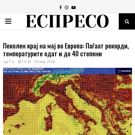
Facebook
Instagram
Youtube
PRIMARY
MENU
Пеколен крај на мај во Европа: Паѓаат рекорди,
температурите одат и до 40 степени
од
Т.Ц.
19:43 - 25 мај, 2026