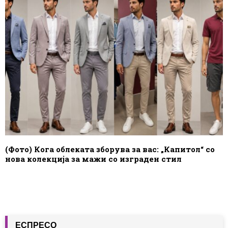
(Фото) Кога облеката зборува за вас: „Капитол“ со
нова колекција за мажи со изграден стил
ЕСПРЕСО