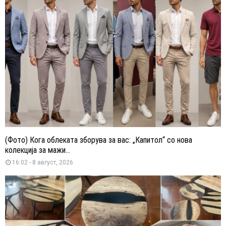
(Фото) Кога облеката зборува за вас: „Капитол“ со нова
колекција за мажи...
16:02 - 8 август, 2026