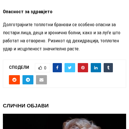
Опасност за здравјето
Долготрајните топлотни бранови се особено опасни за
постари лица, деца и хронично болни, како и за луѓе што
работат на отворено. Ризикот од дехидрација, топлотен
удар и исцрпеност значително расте.
СПОДЕЛИ
0
СЛИЧНИ ОБЈАВИ