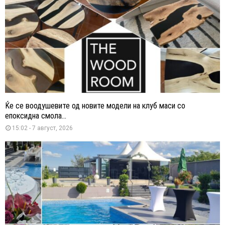
Ќе се воодушевите од новите модели на клуб маси со
епоксидна смола...
15:02 - 7 август, 2026