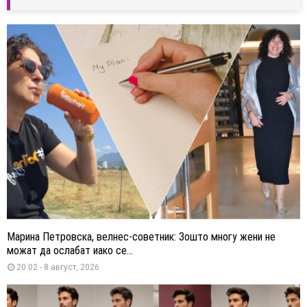
Марина Петровска, велнес-советник: Зошто многу жени не
можат да ослабат иако се...
20:02 - 8 август, 2026