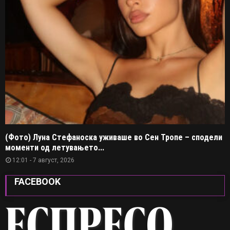
(Фото) Луна Стефаноска уживаше во Сен Тропе – сподели
моменти од летувањето...
12:01 - 7 август, 2026
FACEBOOK