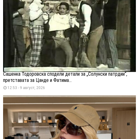
Сашенка Тодоровска сподели детали за „Солунски патрдии“,
претставата за Цанде и Фатима...
12:53 - 9 август, 2026