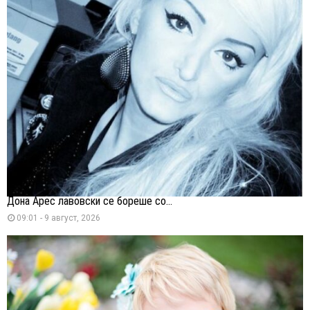
Дона Арес лавовски се бореше со...
09:01 - 9 август, 2026