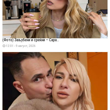
(Фото) Заљубени и среќни – Сара...
12:01 - 9 август, 2026