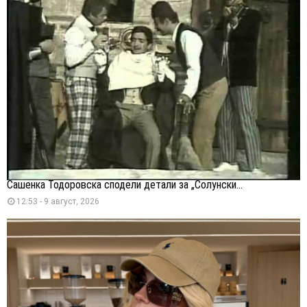
Сашенка Тодоровска сподели детали за „Солунски...
12:53 - 9 август, 2026