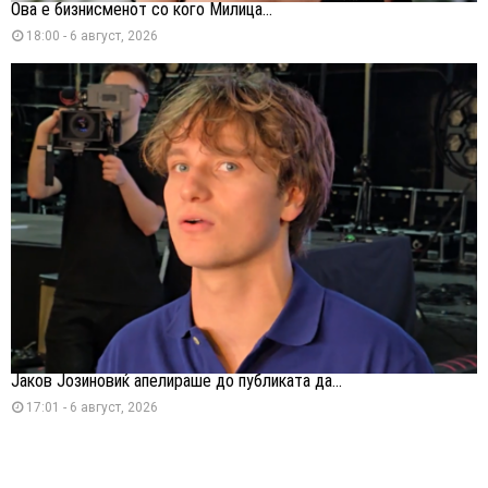
Ова е бизнисменот со кого Милица...
18:00 - 6 август, 2026
Јаков Јозиновиќ апелираше до публиката да...
17:01 - 6 август, 2026