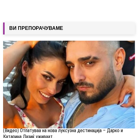
ВИ ПРЕПОРАЧУВАМЕ
(Видео) Отпатуваа на нова луксузна дестинација – Дарко и
Катарина Лазиќ уживаат...