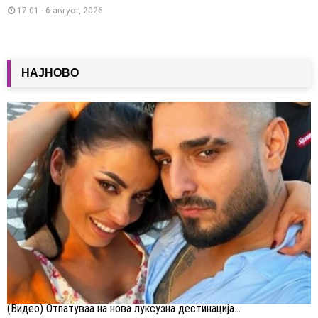
17:01 - 6 август, 2026
НАЈНОВО
(Видео) Отпатуваа на нова луксузна дестинација...