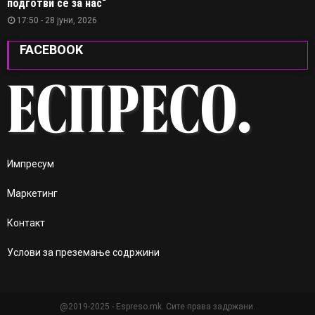
подготви се за нас“
17:50 - 28 јуни, 2026
FACEBOOK
Импресум
Маркетинг
Контакт
Услови за преземање содржини
@2019-2025 - Espreso.mk. Сите права задржани.