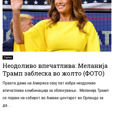
Сцена
Неодоливо впечатлива: Меланија
Трамп заблеска во жолто (ФОТО)
Првата дама на Америка овој пат избра неодоливо
впечатлива комбинација за облекување… Меланија Трамп
се појави на собирот во Амваи центарот во Орландо за
да...