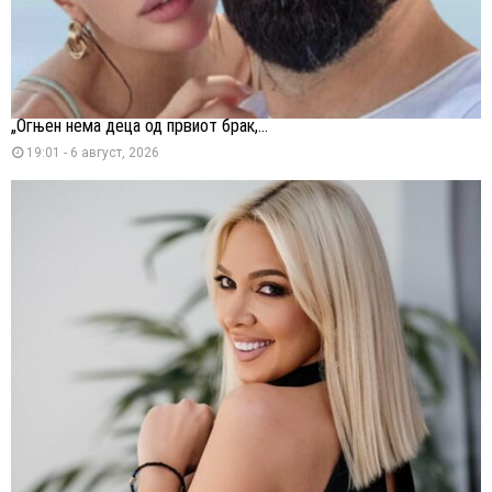
„Огњен нема деца од првиот брак,...
19:01 - 6 август, 2026