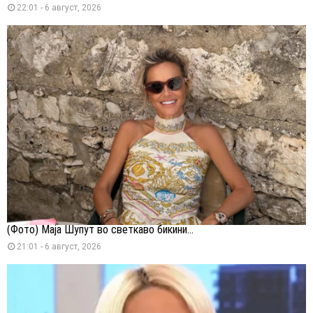
22:01 - 6 август, 2026
(Фото) Маја Шупут во светкаво бикини...
21:01 - 6 август, 2026