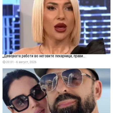
„Девојката работи во неговите пекарници, прави...
20:01 - 6 август, 2026