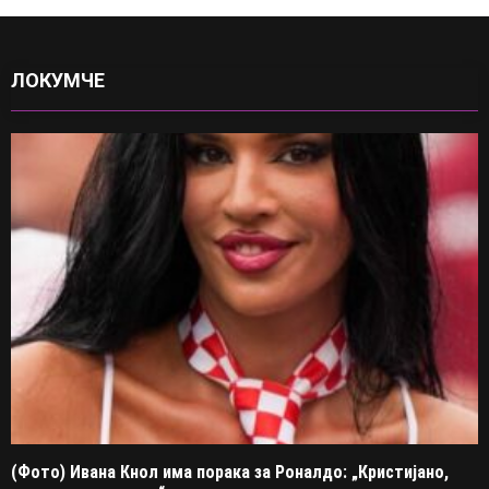
ЛОКУМЧЕ
(Фото) Ивана Кнол има порака за Роналдо: „Кристијано,