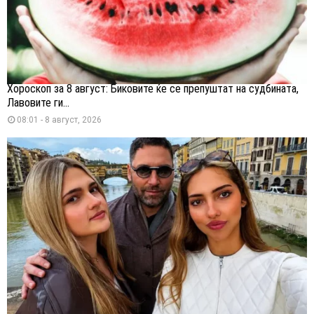
Хороскоп за 8 август: Биковите ќе се препуштат на судбината,
Лавовите ги...
08:01 - 8 август, 2026