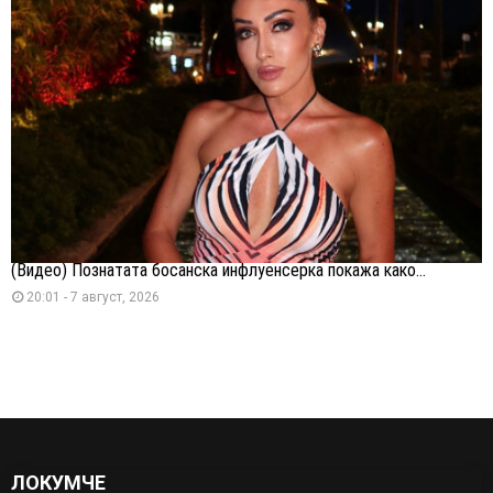
(Видео) Познатата босанска инфлуенсерка покажа како...
20:01 - 7 август, 2026
ЛОКУМЧЕ