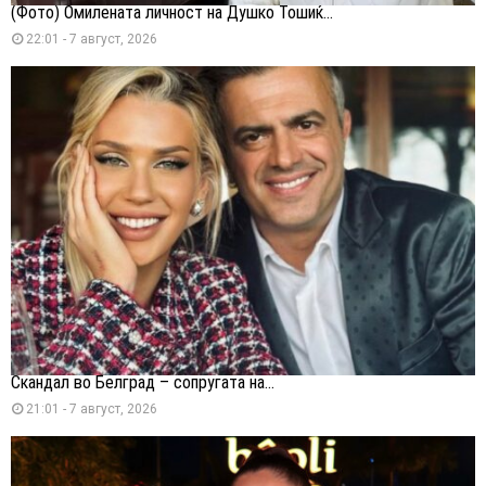
(Фото) Омилената личност на Душко Тошиќ...
22:01 - 7 август, 2026
Скандал во Белград – сопругата на...
21:01 - 7 август, 2026