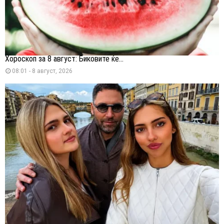
Хороскоп за 8 август: Биковите ќе...
08:01 - 8 август, 2026