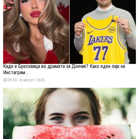
Каде е Бресквица во драмата за Дончиќ? Како еден лајк на
Инстаграм...
09:00 - 8 август, 2026