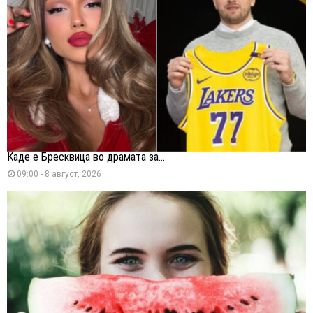
Каде е Бресквица во драмата за...
09:00 - 8 август, 2026