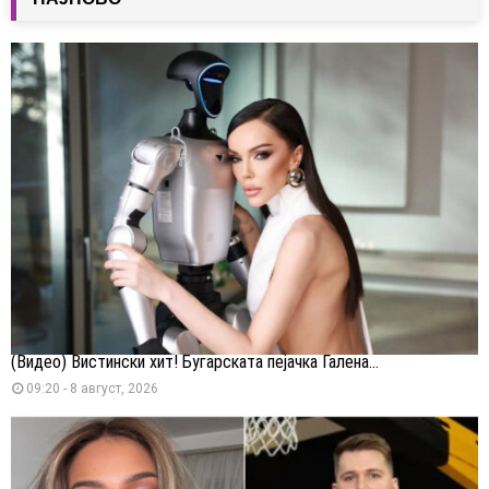
(Видео) Вистински хит! Бугарската пејачка Галена...
09:20 - 8 август, 2026