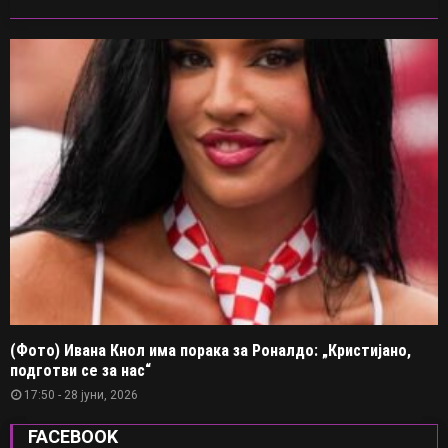
(Фото) Ивана Кнол има порака за Роналдо: „Кристијано,
подготви се за нас“
17:50 - 28 јуни, 2026
FACEBOOK