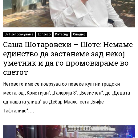
Ви Препорачуваме
Еспресо
Интервју
Слајдер
Саша Шотаровски – Шоте: Немаме
единство да застанеме зад некој
уметник и да го промовираме во
светот
Неговото име се поврзува со повеќе култни градски
места, од „Кристијан“, „Галерија 8“, „Безистен“, до „Децата
од нашата улица“ во Дебар Маало, сега „Бифе
Тафталиџе“....