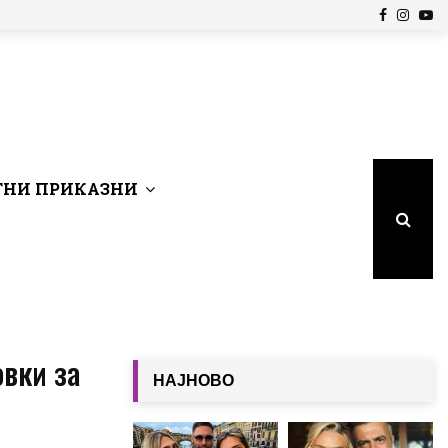
Facebook
Insta
Yo
НИ ПРИКАЗНИ
вки за
НАЈНОВО