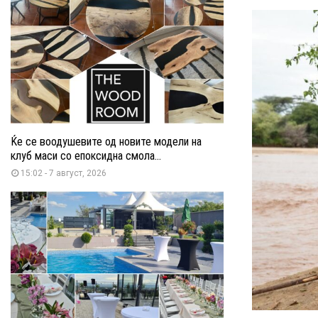
Ќе се воодушевите од новите модели на
клуб маси со епоксидна смола...
15:02 - 7 август, 2026