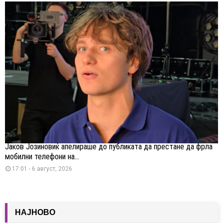
Јаков Јозиновиќ апелираше до публиката да престане да фрла
мобилни телефони на...
17:01 - 6 август, 2026
НАЈНОВО