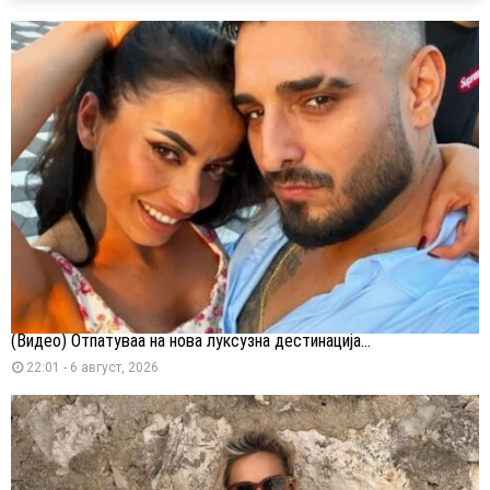
(Видео) Отпатуваа на нова луксузна дестинација...
22:01 - 6 август, 2026