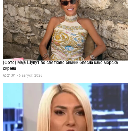
(Фото) Маја Шупут во светкаво бикини блесна како морска
сирена
21:01 - 6 август, 2026