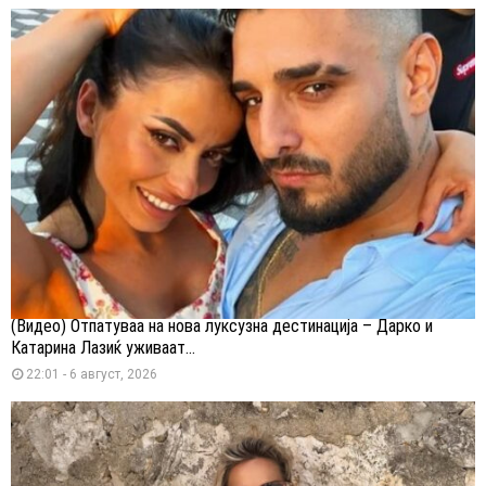
(Видео) Отпатуваа на нова луксузна дестинација – Дарко и
Катарина Лазиќ уживаат...
22:01 - 6 август, 2026