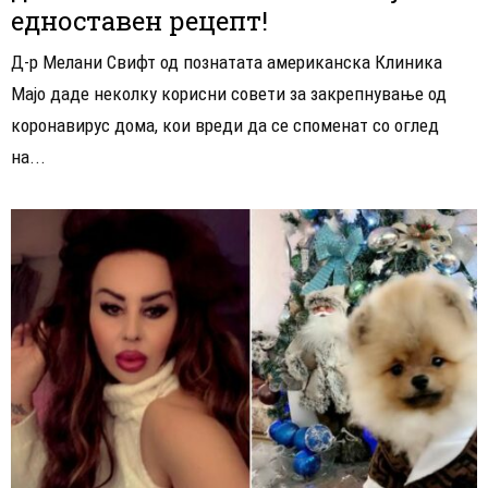
едноставен рецепт!
Д-р Мелани Свифт од познатата американска Клиника
Мајо даде неколку корисни совети за закрепнување од
коронавирус дома, кои вреди да се споменат со оглед
на...