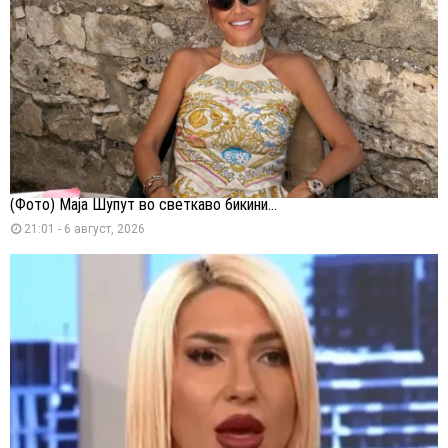
(Фото) Маја Шупут во светкаво бикини...
21:01 - 6 август, 2026