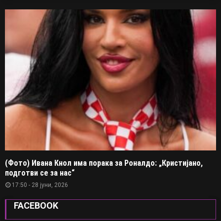
(Фото) Ивана Кнол има порака за Роналдо: „Кристијано,
подготви се за нас“
17:50 - 28 јуни, 2026
FACEBOOK