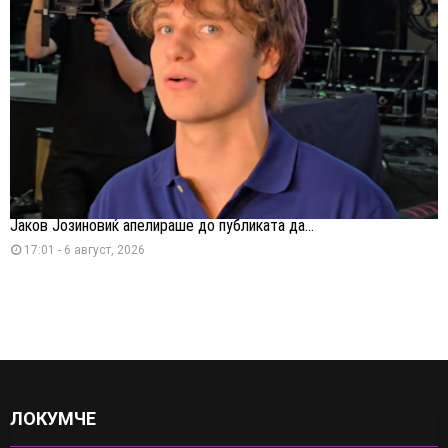
Јаков Јозиновиќ апелираше до публиката да...
17:01 - 6 август, 2026
ЛОКУМЧЕ