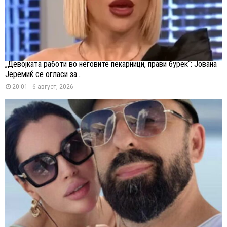
„Девојката работи во неговите пекарници, прави бурек“: Јована
Јеремиќ се огласи за...
20:01 - 6 август, 2026