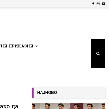
Facebook
Insta
Yo
НИ ПРИКАЗНИ
НАЈНОВО
ако да