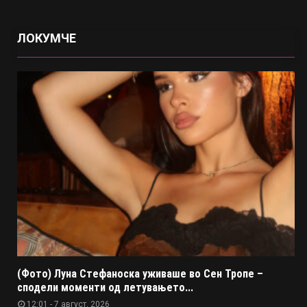
ЛОКУМЧЕ
(Фото) Луна Стефаноска уживаше во Сен Тропе –
сподели моменти од летувањето...
12:01 - 7 август, 2026