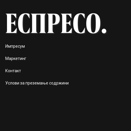
Импресум
Маркетинг
Контакт
Услови за преземање содржини