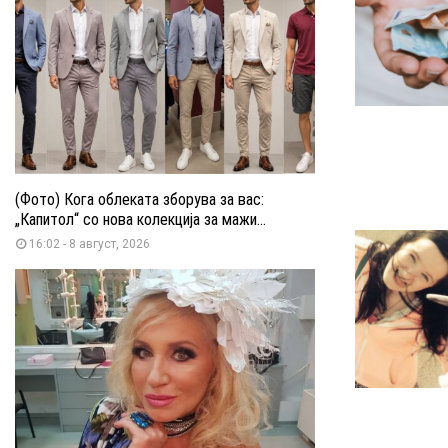
(Фото) Кога облеката зборува за вас:
„Капитол“ со нова колекција за мажи...
16:02 - 8 август, 2026