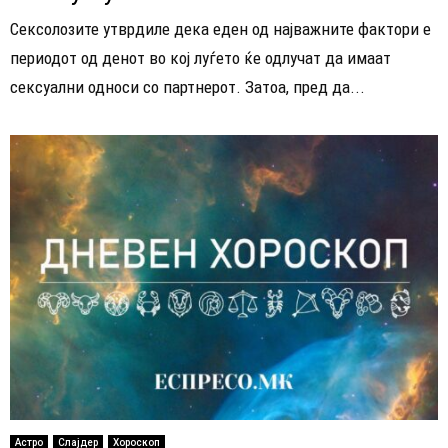
Сексолозите утврдиле дека еден од најважните фактори е
периодот од денот во кој луѓето ќе одлучат да имаат
сексуални односи со партнерот. Затоа, пред да...
Астро
Слајдер
Хороскоп