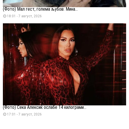
(Фото) Мал гест, голема љубов: Мина...
18:01 - 7 август, 2026
(Фото) Сека Алексиќ ослабе 14 килограми...
17:01 - 7 август, 2026