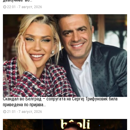
22:01 - 7 август, 2026
Скандал во Белград – сопругата на Сергеј Трифуновиќ била
приведена по пријава...
21:01 - 7 август, 2026