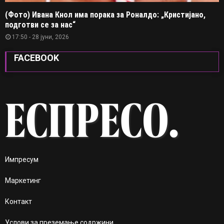
(Фото) Ивана Кнол има порака за Роналдо: „Кристијано,
подготви се за нас“
17:50 - 28 јуни, 2026
FACEBOOK
Импресум
Маркетинг
Контакт
Услови за преземање содржини