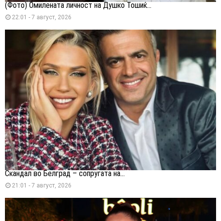
(Фото) Омилената личност на Душко Тошиќ...
22:01 - 7 август, 2026
Скандал во Белград – сопругата на...
21:01 - 7 август, 2026