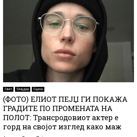
Свет
Слајдер
Сцена
(ФОТО) ЕЛИОТ ПЕЈЏ ГИ ПОКАЖА
ГРАДИТЕ ПО ПРОМЕНАТА НА
ПОЛОТ: Трансродовиот актер е
горд на својот изглед како маж