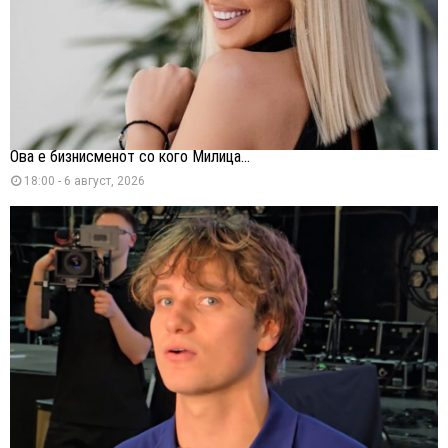
Ова е бизнисменот со кого Милица...
18:00 - 6 август, 2026