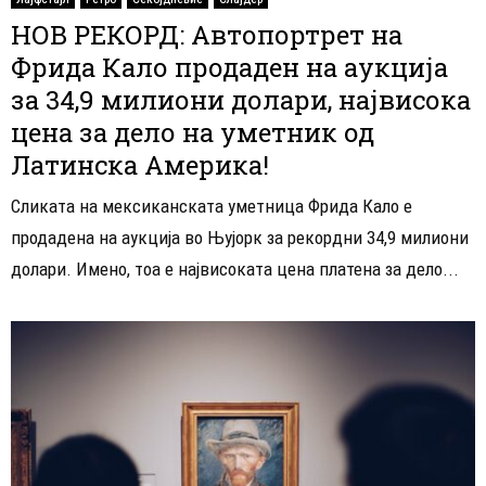
НОВ РЕКОРД: Автопортрет на
Фрида Кало продаден на аукција
за 34,9 милиони долари, највисока
цена за дело на уметник од
Латинска Америка!
Сликата на мексиканската уметница Фрида Кало е
продадена на аукција во Њујорк за рекордни 34,9 милиони
долари. Имено, тоа е највисоката цена платена за дело...