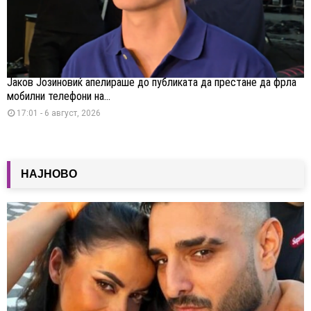
Јаков Јозиновиќ апелираше до публиката да престане да фрла
мобилни телефони на...
17:01 - 6 август, 2026
НАЈНОВО