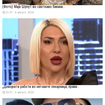
(Фото) Маја Шупут во светкаво бикини...
21:01 - 6 август, 2026
„Девојката работи во неговите пекарници, прави...
20:01 - 6 август, 2026