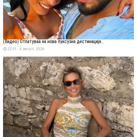
(Видео) Отпатуваа на нова луксузна дестинација...
22:01 - 6 август, 2026