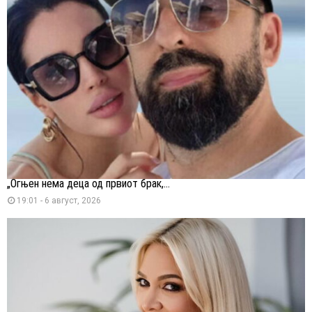
„Огњен нема деца од првиот брак,...
19:01 - 6 август, 2026