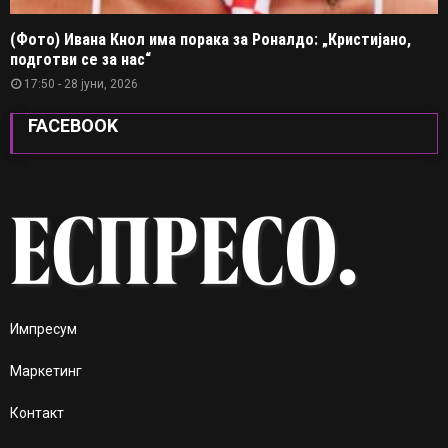
(Фото) Ивана Кнол има порака за Роналдо: „Кристијано,
подготви се за нас“
17:50 - 28 јуни, 2026
FACEBOOK
Импресум
Маркетинг
Контакт