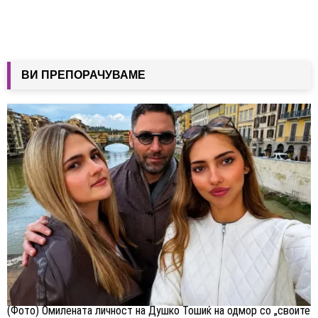
ВИ ПРЕПОРАЧУВАМЕ
(Фото) Омилената личност на Душко Тошиќ на одмор со „своите