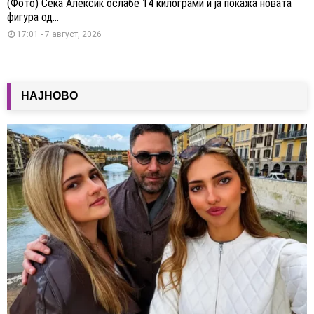
(Фото) Сека Алексиќ ослабе 14 килограми и ја покажа новата
фигура од...
17:01 - 7 август, 2026
НАЈНОВО