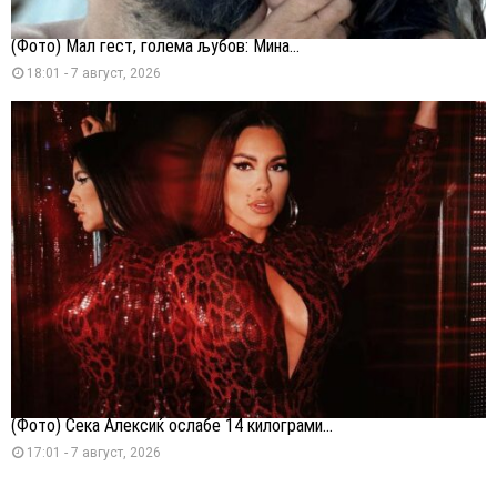
(Фото) Мал гест, голема љубов: Мина...
18:01 - 7 август, 2026
(Фото) Сека Алексиќ ослабе 14 килограми...
17:01 - 7 август, 2026