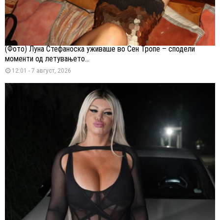
(Фото) Луна Стефаноска уживаше во Сен Тропе – сподели
моменти од летувањето...
12:01 - 7 август, 2026