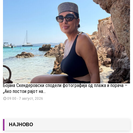
Бојана Скендеровски сподели фотографија од плажа и порача –
„Ако постои рајот на...
09:00 - 7 август, 2026
НАЈНОВО