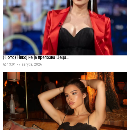
(Фото) Никој не ја препозна Цеца...
13:01 - 7 август, 2026