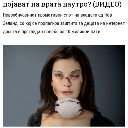
појават на врата наутро? (ВИДЕО)
Невообичаениот промотивен спот на владата од Нов
Зеланд, со кој се пропагира заштита за децата на интернет
досега е прегледан повеќе од 10 милиони пати....