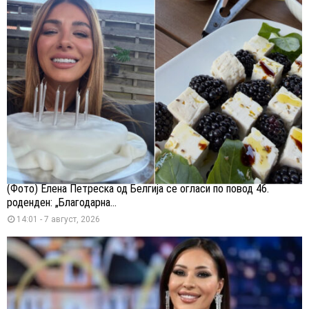
(Фото) Елена Петреска од Белгија се огласи по повод 46.
роденден: „Благодарна...
14:01 - 7 август, 2026