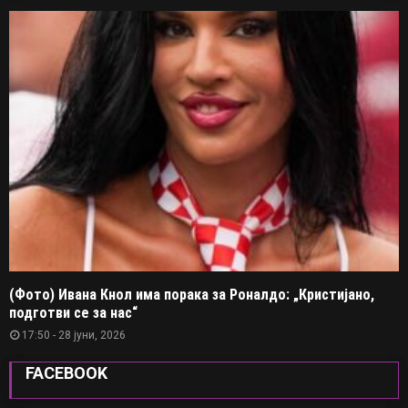
(Фото) Ивана Кнол има порака за Роналдо: „Кристијано,
подготви се за нас“
17:50 - 28 јуни, 2026
FACEBOOK