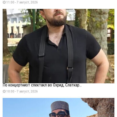
11:00 - 7 август, 2026
По концертниот спектакл во Охрид, Слаткар...
10:00 - 7 август, 2026