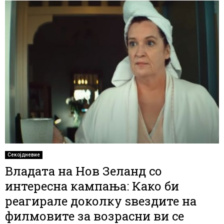
Секојдневие
Владата на Нов Зеланд со
интересна кампања: Како би
реагирале доколку ѕвездите на
филмовите за возрасни ви се