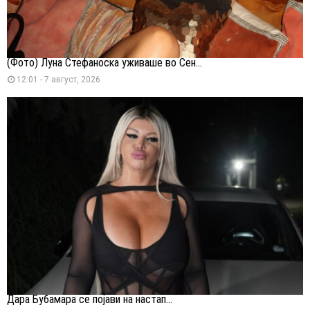
(Фото) Луна Стефаноска уживаше во Сен...
12:01 - 7 август, 2026
Дара Бубамара се појави на настап...