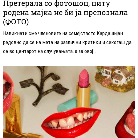
Претерала со фотошоп, ниту
родена мајка не би ја препознала
(ФОТО)
Навикнати сме членовите на семејството Кардашијан
редовно да се на мета на различни критики и секогаш да
се во центарот на случувањата, а за овој...