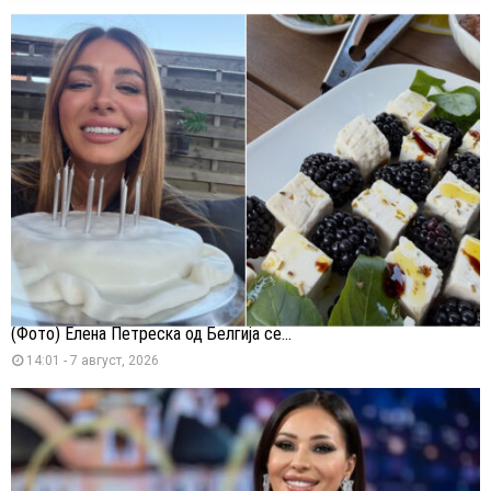
(Фото) Елена Петреска од Белгија се...
14:01 - 7 август, 2026