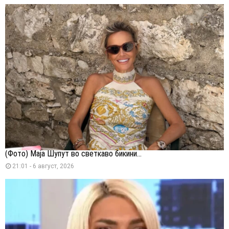
(Фото) Маја Шупут во светкаво бикини...
21:01 - 6 август, 2026