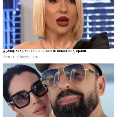
„Девојката работи во неговите пекарници, прави...
20:01 - 6 август, 2026