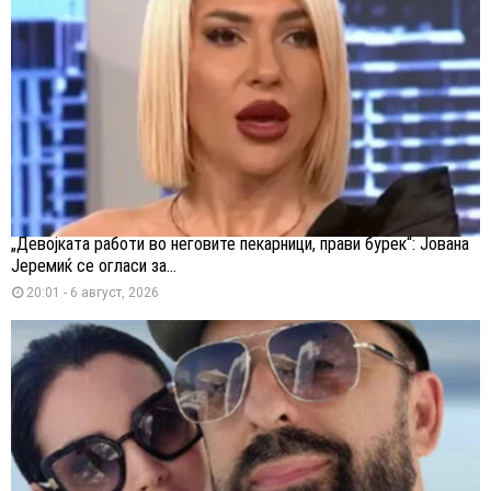
„Девојката работи во неговите пекарници, прави бурек“: Јована
Јеремиќ се огласи за...
20:01 - 6 август, 2026