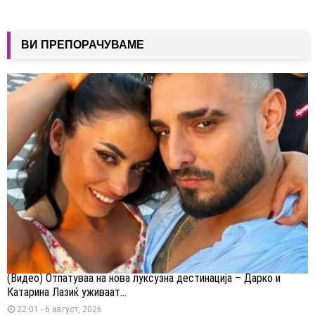
ВИ ПРЕПОРАЧУВАМЕ
(Видео) Отпатуваа на нова луксузна дестинација – Дарко и
Катарина Лазиќ уживаат...
22:01 - 6 август, 2026