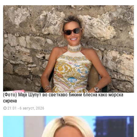
(Фото) Маја Шупут во светкаво бикини блесна како морска
сирена
21:01 - 6 август, 2026