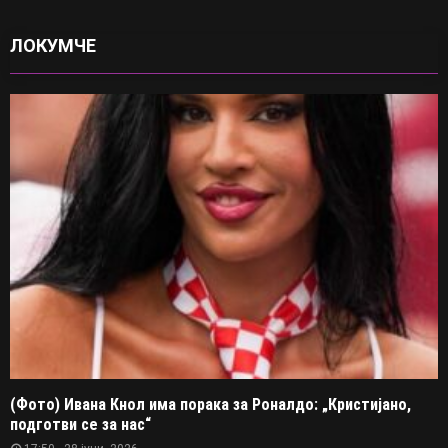
ЛОКУМЧЕ
(Фото) Ивана Кнол има порака за Роналдо: „Кристијано,
подготви се за нас“