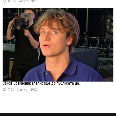
18:00 - 6 август, 2026
Јаков Јозиновиќ апелираше до публиката да...
17:01 - 6 август, 2026