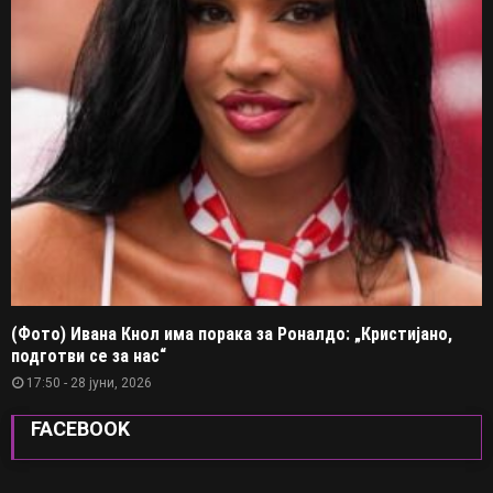
(Фото) Ивана Кнол има порака за Роналдо: „Кристијано,
подготви се за нас“
17:50 - 28 јуни, 2026
FACEBOOK