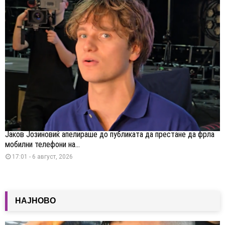
Јаков Јозиновиќ апелираше до публиката да престане да фрла
мобилни телефони на...
17:01 - 6 август, 2026
НАЈНОВО