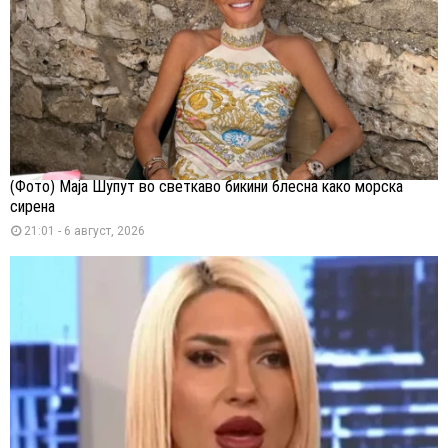
(Фото) Маја Шупут во светкаво бикини блесна како морска
сирена
21:01 - 6 август, 2026