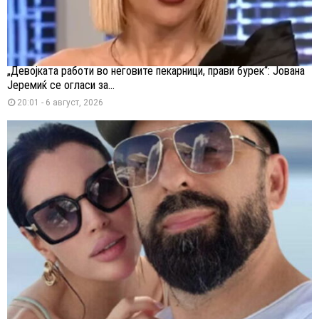
„Девојката работи во неговите пекарници, прави бурек“: Јована
Јеремиќ се огласи за...
20:01 - 6 август, 2026