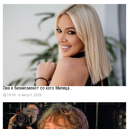
Ова е бизнисменот со кого Милица...
18:00 - 6 август, 2026