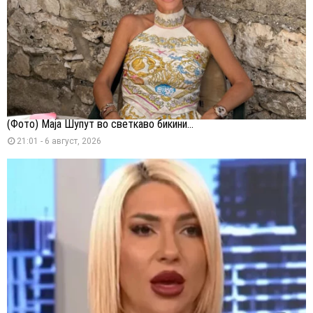
(Фото) Маја Шупут во светкаво бикини...
21:01 - 6 август, 2026