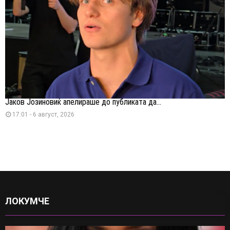
Јаков Јозиновиќ апелираше до публиката да...
17:01 - 6 август, 2026
ЛОКУМЧЕ