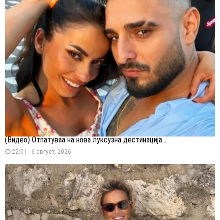
(Видео) Отпатуваа на нова луксузна дестинација...
22:01 - 6 август, 2026