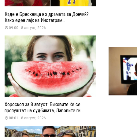
Каде е Бресквица во драмата за Дончиќ?
Како еден лајк на Инстаграм...
09:00 - 8 август, 2026
Хороскоп за 8 август: Биковите ќе се
препуштат на судбината, Лавовите ги...
08:01 - 8 август, 2026