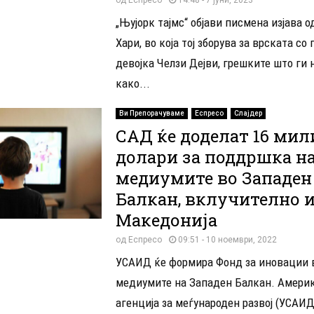
„Њујорк тајмс“ објави писмена изјава 
Хари, во која тој зборува за врската с
девојка Челзи Дејви, грешките што ги 
како...
Ви Препорачуваме
Еспресо
Слајдер
САД ќе доделат 16 ми
долари за поддршка н
медиумите во Западен
Балкан, вклучително и
Македонија
од
Еспресо
09:51 - 10 ноември, 2022
УСАИД ќе формира Фонд за иновации 
медиумите на Западен Балкан. Амери
агенција за меѓународен развој (УСАИД