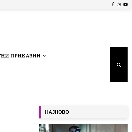
Facebook
Insta
Yo
НИ ПРИКАЗНИ
НАЈНОВО