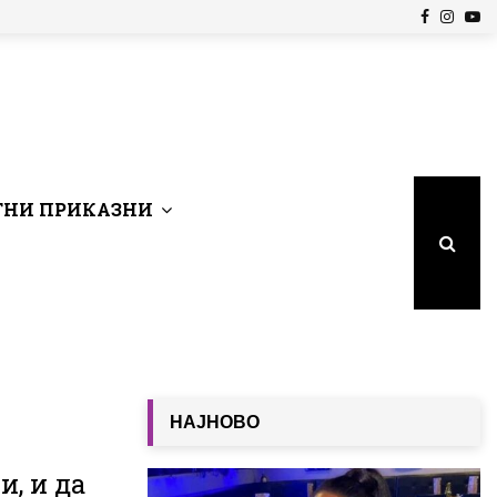
Facebook
Insta
Yo
НИ ПРИКАЗНИ
НАЈНОВО
, и да