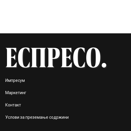
Импресум
Маркетинг
Контакт
Услови за преземање содржини