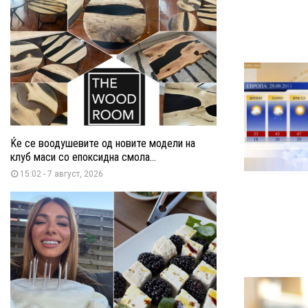
Ќе се воодушевите од новите модели на
клуб маси со епоксидна смола...
15:02 - 7 август, 2026