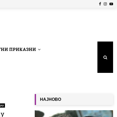
Facebook
Insta
Yo
НИ ПРИКАЗНИ
НАЈНОВО
дер
ку