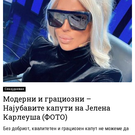
Секојдневие
Модерни и грациозни –
Најубавите капути на Јелена
Карлеуша (ФОТО)
Без добриот, квалитетен и грациозен капут не можеме да