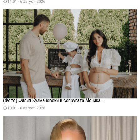
11:01 - 6 август, 2026
(Фото) Филип Кузмановски и сопругата Моника...
10:01 - 6 август, 2026