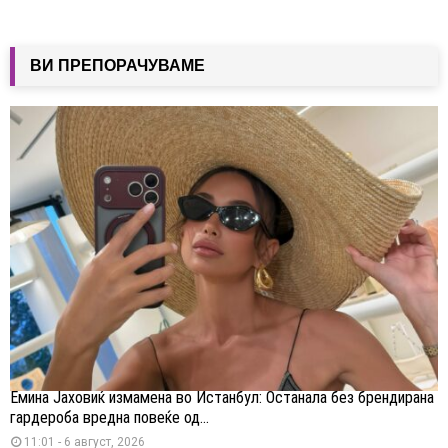
ВИ ПРЕПОРАЧУВАМЕ
Емина Јаховиќ измамена во Истанбул: Останала без брендирана
гардероба вредна повеќе од...
11:01 - 6 август, 2026