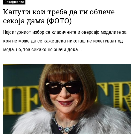
Секојдневие
Капути кои треба да ги облече
секоја дама (ФОТО)
Најсигурниот избор се класичните и оверсајс моделите за
кои не може да се каже дека никогаш не излегуваат од
мода, но, тоа секако не значи дека...