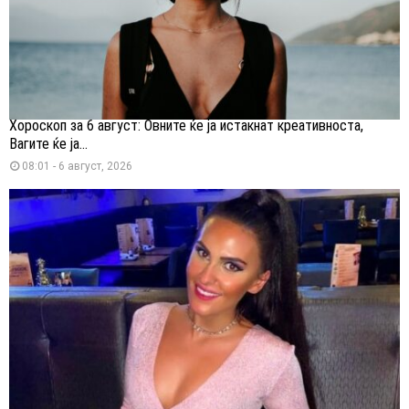
Хороскоп за 6 август: Овните ќе ја истакнат креативноста,
Вагите ќе ја...
08:01 - 6 август, 2026