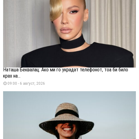
Наташа Беквалац: Ако ми го украдат телефонот, тоа би било
крах на...
09:00 - 6 август, 2026