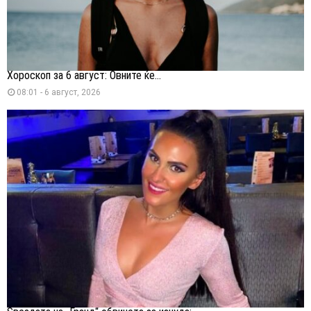
Хороскоп за 6 август: Овните ќе...
08:01 - 6 август, 2026