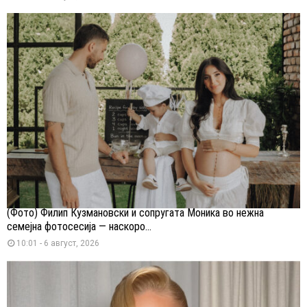
(Фото) Филип Кузмановски и сопругата Моника во нежна
семејна фотосесија — наскоро...
10:01 - 6 август, 2026