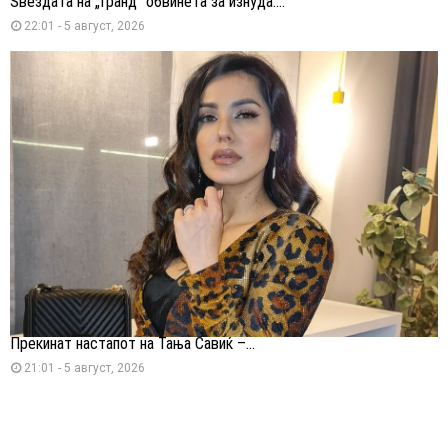
Ѕвездата на „Гранд“ обвинета за изнуда:...
22:01 - 5 август, 2026
Прекинат настапот на Тања Савиќ –...
21:01 - 5 август, 2026