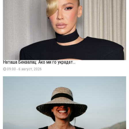
Наташа Беквалац: Ако ми го украдат...
09:00 - 6 август, 2026