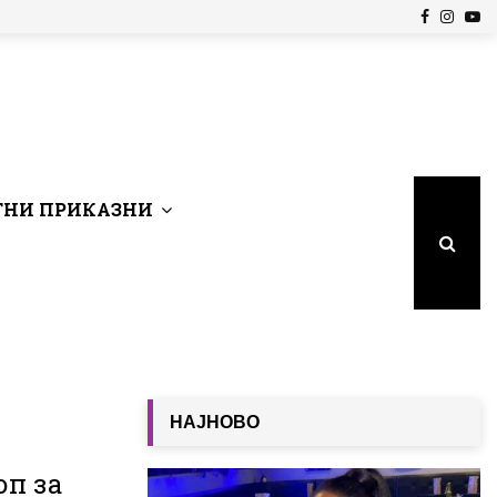
Facebook
Insta
Yo
НИ ПРИКАЗНИ
НАЈНОВО
оп за