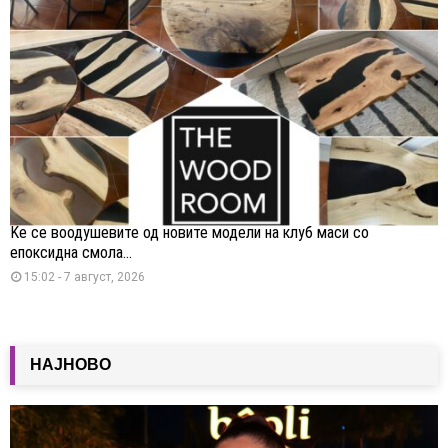
Ќе се воодушевите од новите модели на клуб маси со
епоксидна смола...
15:02 - 7 август, 2026
НАЈНОВО