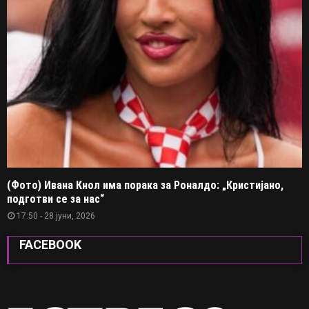
(Фото) Ивана Кнол има порака за Роналдо: „Кристијано,
подготви се за нас“
17:50 - 28 јуни, 2026
FACEBOOK