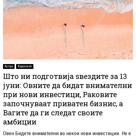
Астро
Хороскоп
Што ни подготвија ѕвездите за 13
јуни: Овните да бидат внимателни
при нови инвестици, Раковите
започнуваат приватен бизнис, а
Вагите да ги следат своите
амбиции
Овен Бидете внимателни во некои нови инвестиции. Не е