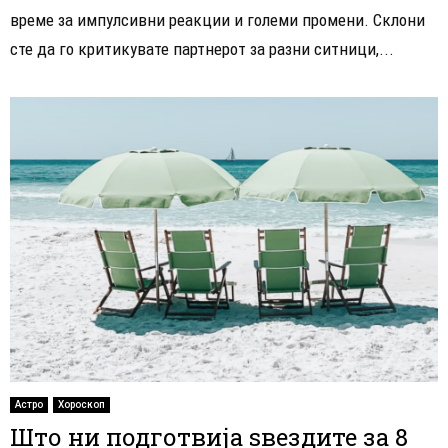
време за импулсивни реакции и големи промени. Склони
сте да го критикувате партнерот за разни ситници,...
Астро
Хороскоп
Што ни подготвија ѕвездите за 8