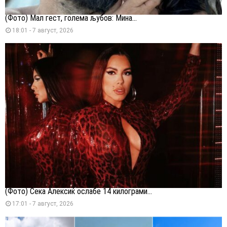
(Фото) Мал гест, голема љубов: Мина...
18:01 - 7 август, 2026
(Фото) Сека Алексиќ ослабе 14 килограми...
17:01 - 7 август, 2026