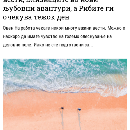
љубовни авантури, а Рибите ги
очекува тежок ден
Овен На работа чекате некои многу важни вести. Можно е
наскоро да имате чувство на големо олеснување на
деловно поле. Иако не сте подготвени за...