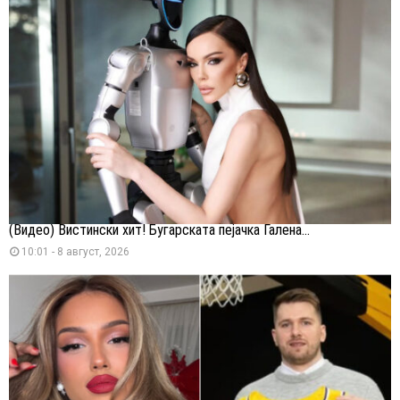
(Видео) Вистински хит! Бугарската пејачка Галена...
10:01 - 8 август, 2026