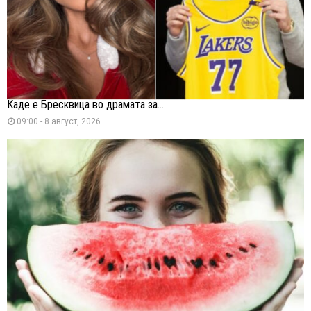
Каде е Бресквица во драмата за...
09:00 - 8 август, 2026