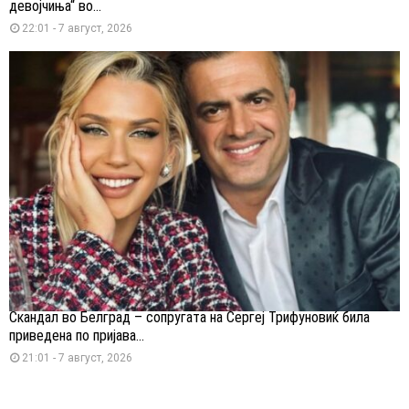
девојчиња“ во...
22:01 - 7 август, 2026
Скандал во Белград – сопругата на Сергеј Трифуновиќ била
приведена по пријава...
21:01 - 7 август, 2026