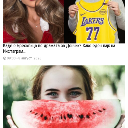
Каде е Бресквица во драмата за Дончиќ? Како еден лајк на
Инстаграм...
09:00 - 8 август, 2026