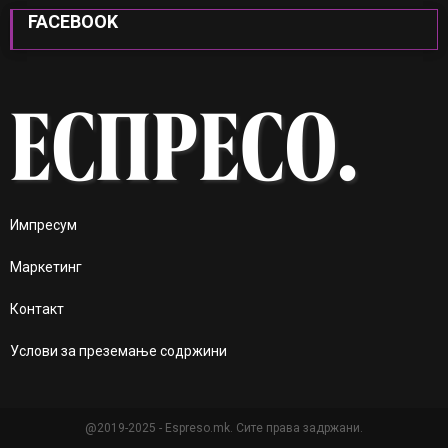
FACEBOOK
Импресум
Маркетинг
Контакт
Услови за преземање содржини
@2019-2025 - Espreso.mk. Сите права задржани.