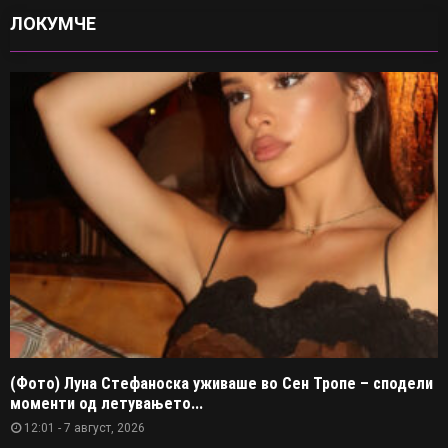
ЛОКУМЧЕ
(Фото) Луна Стефаноска уживаше во Сен Тропе – сподели
моменти од летувањето...
12:01 - 7 август, 2026