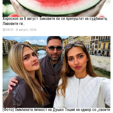
Хороскоп за 8 август: Биковите ќе се препуштат на судбината,
Лавовите ги...
08:01 - 8 август, 2026
(Фото) Омилената личност на Душко Тошиќ на одмор со „своите