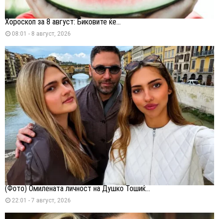
Хороскоп за 8 август: Биковите ќе...
08:01 - 8 август, 2026
(Фото) Омилената личност на Душко Тошиќ...
22:01 - 7 август, 2026