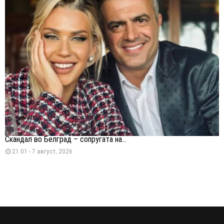
Скандал во Белград – сопругата на...
21:01 - 7 август, 2026