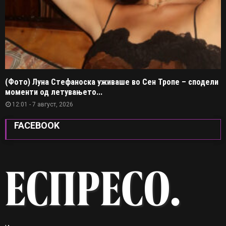
(Фото) Луна Стефаноска уживаше во Сен Тропе – сподели
моменти од летувањето...
12:01 - 7 август, 2026
FACEBOOK