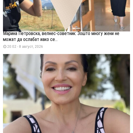
Марина Петровска, велнес-советник: Зошто многу жени не
можат да ослабат иако се...
20:02 - 8 август, 2026