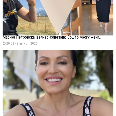
Марина Петровска, велнес-советник: Зошто многу жени...
20:02 - 8 август, 2026