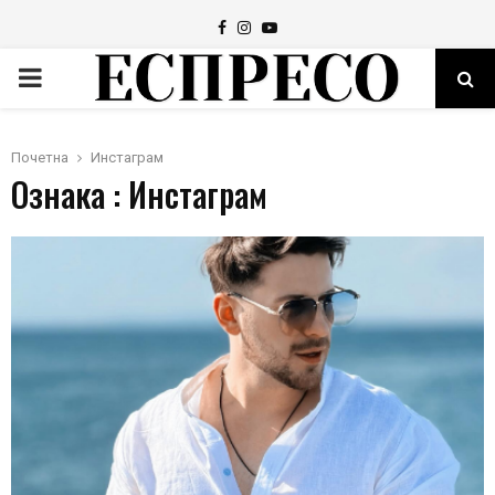
Facebook
Instagram
Youtube
PRIMARY
MENU
Почетна
Инстаграм
Ознака : Инстаграм