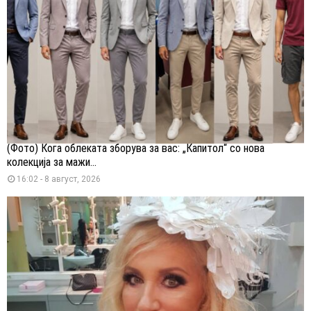
(Фото) Кога облеката зборува за вас: „Капитол“ со нова
колекција за мажи...
16:02 - 8 август, 2026