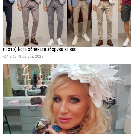
(Фото) Кога облеката зборува за вас:...
16:02 - 8 август, 2026