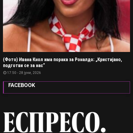
(Фото) Ивана Кнол има порака за Роналдо: „Кристијано,
подготви се за нас“
17:50 - 28 јуни, 2026
FACEBOOK