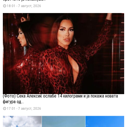
18:01 - 7 август, 2026
(Фото) Сека Алексиќ ослабе 14 килограми и ја покажа новата
фигура од...
17:01 - 7 август, 2026