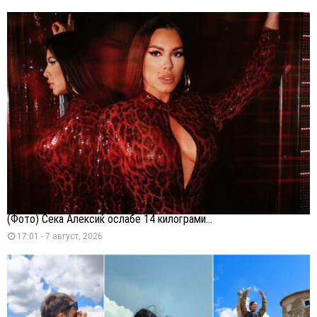
(Фото) Сека Алексиќ ослабе 14 килограми...
17:01 - 7 август, 2026