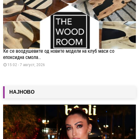
Ќе се воодушевите од новите модели на клуб маси со
епоксидна смола...
15:02 - 7 август, 2026
НАЈНОВО