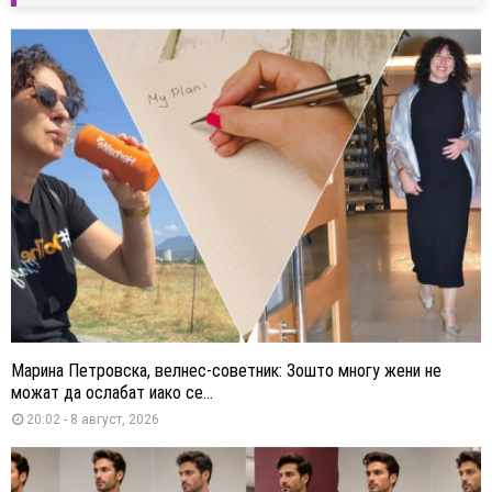
Марина Петровска, велнес-советник: Зошто многу жени не
можат да ослабат иако се...
20:02 - 8 август, 2026