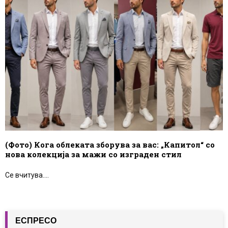
(Фото) Кога облеката зборува за вас: „Капитол“ со
нова колекција за мажи со изграден стил
Се вчитува....
ЕСПРЕСО