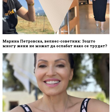
Марина Петровска, велнес-советник: Зошто
многу жени не можат да ослабат иако се трудат?