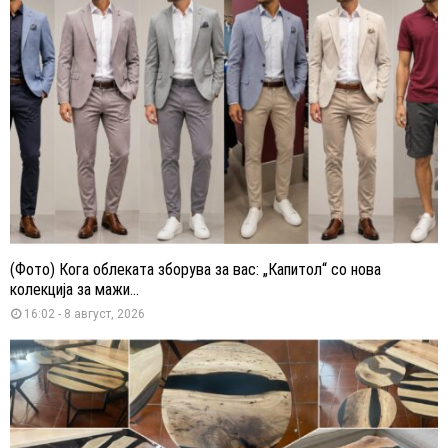
(Фото) Кога облеката зборува за вас: „Капитол“ со нова
колекција за мажи...
16:02 - 8 август, 2026