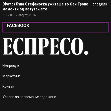
(Фото) Луна Стефаноска уживаше во Сен Тропе – сподели
моменти од летувањето...
12:01 - 7 август, 2026
FACEBOOK
Импресум
Маркетинг
Контакт
Услови за преземање содржини