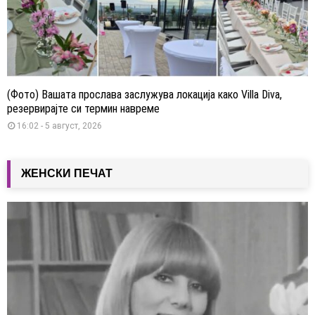
(Фото) Вашата прослава заслужува локација како Villa Diva,
резервирајте си термин навреме
16:02 - 5 август, 2026
ЖЕНСКИ ПЕЧАТ