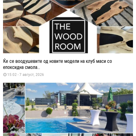
Ќе се воодушевите од новите модели на клуб маси со
епоксидна смола...
15:02 - 7 август, 2026