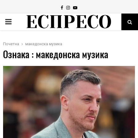
Facebook
Instagram
Youtube
PRIMARY
MENU
Почетна
македонска музика
Ознака : македонска музика