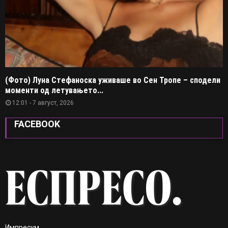
(Фото) Луна Стефаноска уживаше во Сен Тропе – сподели
моменти од летувањето...
12:01 - 7 август, 2026
FACEBOOK
Импресум