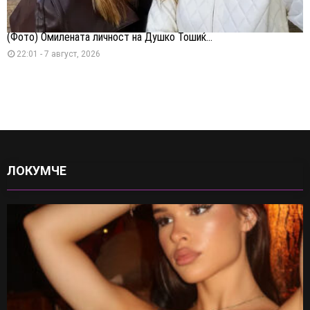
(Фото) Омилената личност на Душко Тошиќ...
22:01 - 7 август, 2026
ЛОКУМЧЕ