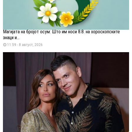
Магијата на бројот осум: Што им носи 8.8. на хороскопските
знаци и...
11:59 - 8 август, 2026