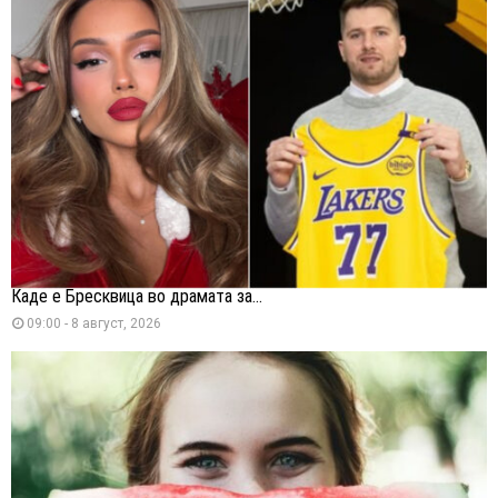
Каде е Бресквица во драмата за...
09:00 - 8 август, 2026