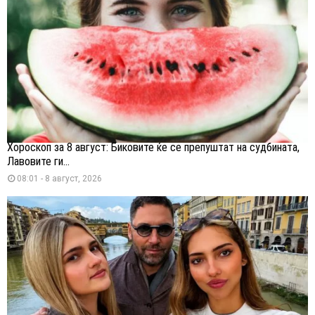
Хороскоп за 8 август: Биковите ќе се препуштат на судбината,
Лавовите ги...
08:01 - 8 август, 2026