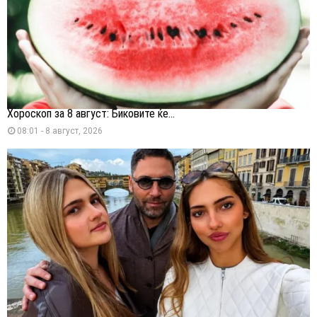
Хороскоп за 8 август: Биковите ќе...
08:01 - 8 август, 2026