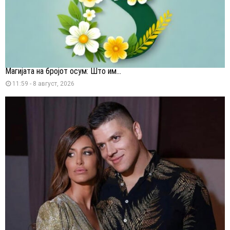
Магијата на бројот осум: Што им...
11:59 - 8 август, 2026