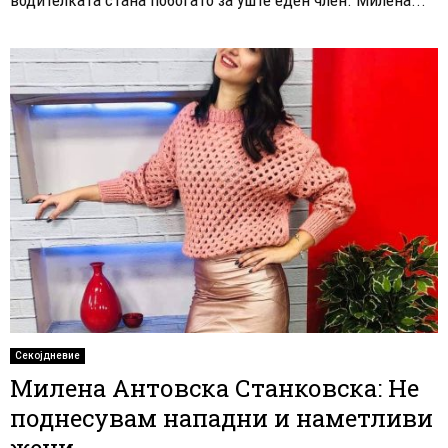
Секојдневие
Милена Антовска Станковска: Не
поднесувам нападни и наметливи
жени