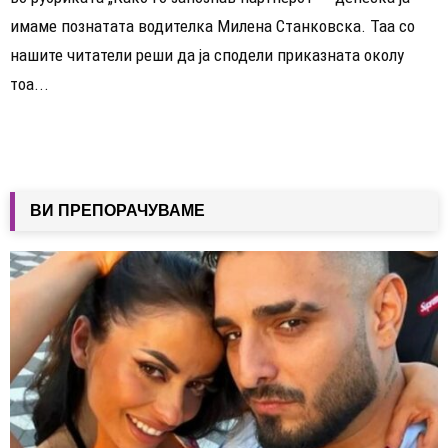
имаме познатата водителка Милена Станковска. Таа со
нашите читатели реши да ја сподели приказната околу
тоа...
ВИ ПРЕПОРАЧУВАМЕ