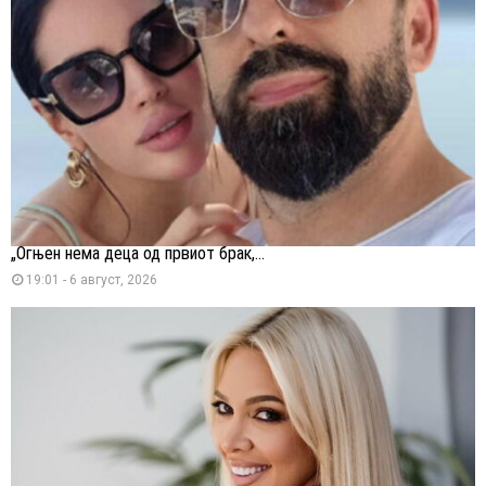
„Огњен нема деца од првиот брак,...
19:01 - 6 август, 2026