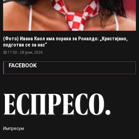
(Фото) Ивана Кнол има порака за Роналдо: „Кристијано,
подготви се за нас“
17:50 - 28 јуни, 2026
FACEBOOK
Импресум