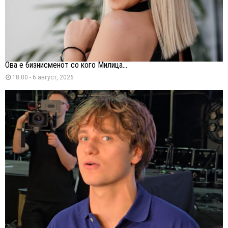
Ова е бизнисменот со кого Милица...
18:00 - 6 август, 2026