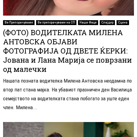
Ви Препорачуваме
Ви препорачуваме на СП
Наши Фаци
Слајдер
Сцена
(ФОТО) ВОДИТЕЛКАТА МИЛЕНА
АНТОВСКА ОБЈАВИ
ФОТОГРАФИЈА ОД ДВЕТЕ ЌЕРКИ:
Јована и Лана Марија се поврзани
од малечки
Нашата позната водителка Милена Антовска неодамна по
втор пат стана мајка. На убавиот празничен ден Василица
семејството на водителката стана побогато за уште еден
член. Милена...