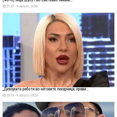
21:01 - 6 август, 2026
„Девојката работи во неговите пекарници, прави...
20:01 - 6 август, 2026