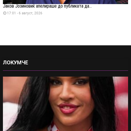
Јаков Јозиновиќ апелираше до публиката да...
17:01 - 6 август, 2026
ЛОКУМЧЕ