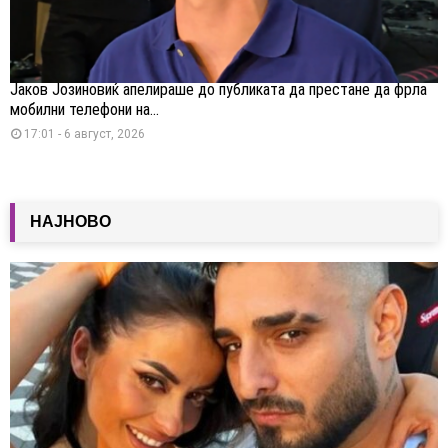
Јаков Јозиновиќ апелираше до публиката да престане да фрла
мобилни телефони на...
17:01 - 6 август, 2026
НАЈНОВО