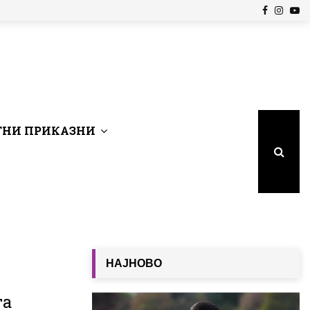
Facebook
Insta
Yo
НИ ПРИКАЗНИ
НАЈНОВО
та