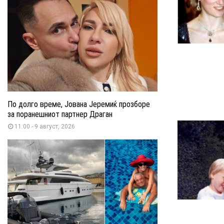
По долго време, Јована Јеремиќ прозборе
за поранешниот партнер Драган
11:00 - 9 август, 2026