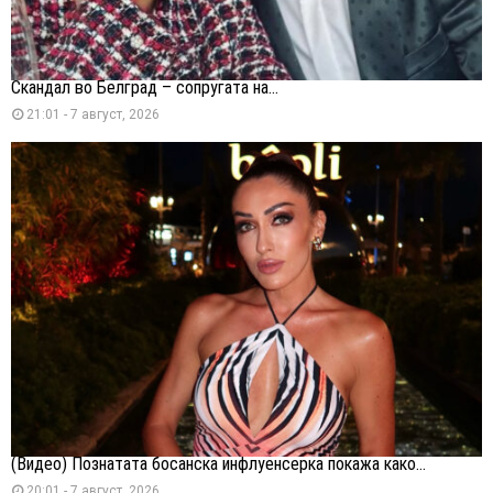
Скандал во Белград – сопругата на...
21:01 - 7 август, 2026
(Видео) Познатата босанска инфлуенсерка покажа како...
20:01 - 7 август, 2026