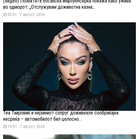
(Видео) Познатата босанска инфлуенсерка покажа како ужива
во одморот: „Отслужувам доживотна казна...
20:01 - 7 август, 2026
Теа Таировиќ и нејзиниот сопруг доживеале сообраќајна
несреќа – автомобилот бил целосно...
19:01 - 7 август, 2026