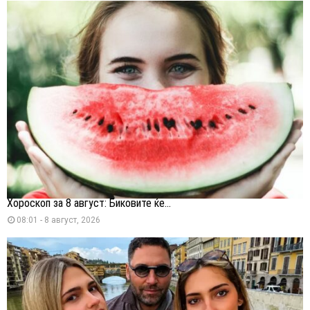
Хороскоп за 8 август: Биковите ќе...
08:01 - 8 август, 2026