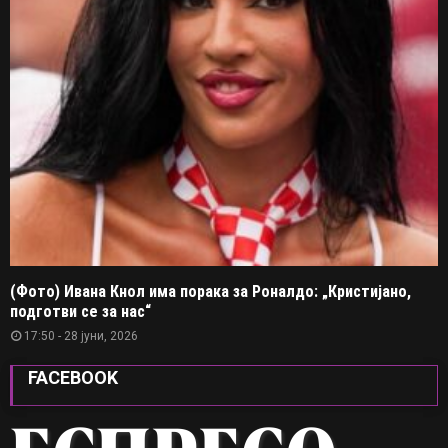
(Фото) Ивана Кнол има порака за Роналдо: „Кристијано,
подготви се за нас“
17:50 - 28 јуни, 2026
FACEBOOK