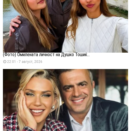
(Фото) Омилената личност на Душко Тошиќ...
22:01 - 7 август, 2026