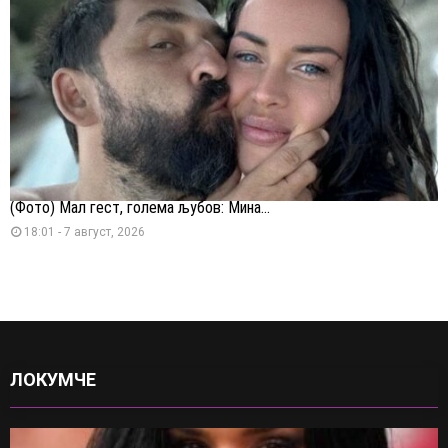
(Фото) Мал гест, голема љубов: Мина...
18:01 - 7 август, 2026
ЛОКУМЧЕ