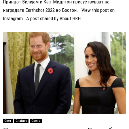
Принцот Вилијам и Кејт Мидлтон присуствуваат на
наградата Earthshot 2022 во Бостон. View this post on
Instagram A post shared by About HRH...
Свет
Слајдер
Сцена