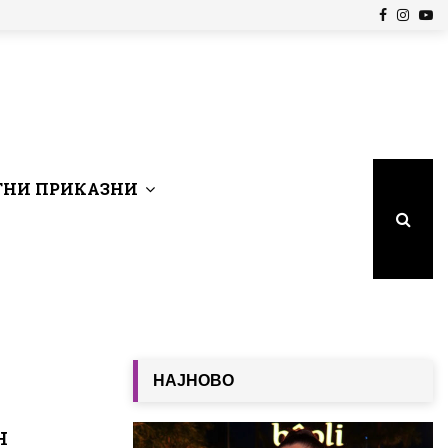
Facebook
Insta
Yo
НИ ПРИКАЗНИ
НАЈНОВО
н