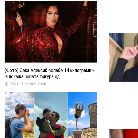
(Фото) Сека Алексиќ ослабе 14 килограми и
ја покажа новата фигура од...
17:01 - 7 август, 2026