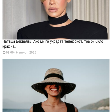
Наташа Беквалац: Ако ми го украдат телефонот, тоа би било
крах на...
09:00 - 6 август, 2026