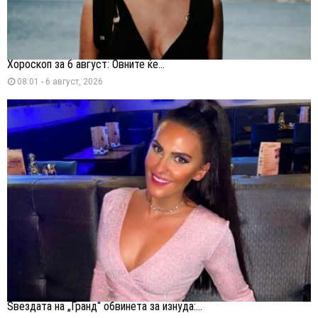
Хороскоп за 6 август: Овните ќе...
08:01 - 6 август, 2026
Ѕвездата на „Гранд“ обвинета за изнуда:...