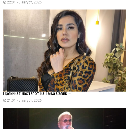
22:01 - 5 август, 2026
Прекинат настапот на Тања Савиќ –...
21:01 - 5 август, 2026