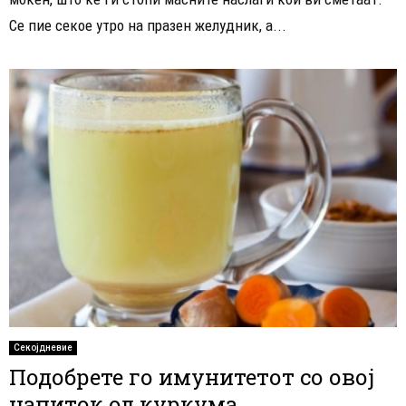
Се пие секое утро на празен желудник, а...
Секојдневие
Подобрете го имунитетот со овој
напиток од куркума