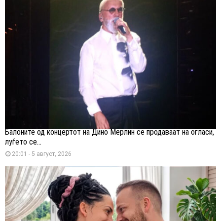
Балоните од концертот на Дино Мерлин се продаваат на огласи,
луѓето се...
20:01 - 5 август, 2026