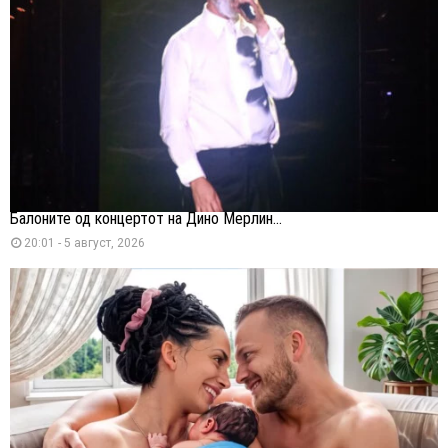
Балоните од концертот на Дино Мерлин...
20:01 - 5 август, 2026