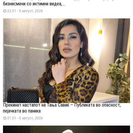
бизнисмени со интимни видеа,...
22:01 - 5 август, 2026
Прекинат настапот на Тања Савиќ – Публиката во опасност,
пејачката во паника
21:01 - 5 август, 2026