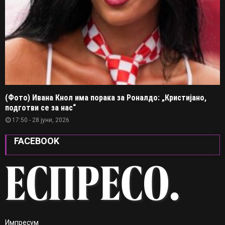
(Фото) Ивана Кнол има порака за Роналдо: „Кристијано,
подготви се за нас“
17:50 - 28 јуни, 2026
FACEBOOK
Импресум