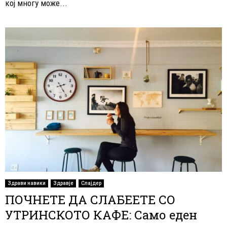
кој многу може...
Здрави навики
Здравје
Слајдер
ПОЧНЕТЕ ДА СЛАБЕЕТЕ СО
УТРИНСКОТО КАФЕ: Само еден