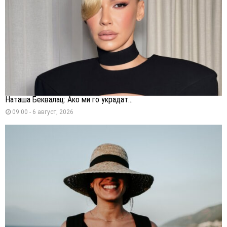
Наташа Беквалац: Ако ми го украдат...
09:00 - 6 август, 2026