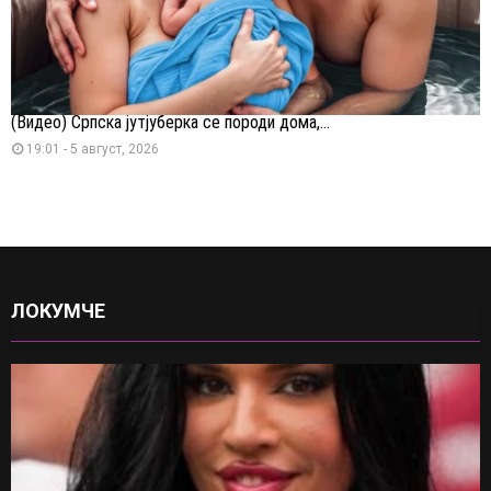
(Видео) Српска јутјуберка се породи дома,...
19:01 - 5 август, 2026
ЛОКУМЧЕ