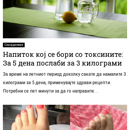
Секојдневие
Напиток кој се бори со токсините:
За 5 дена послаби за 3 килограми
За време на летниот период доколку сакате да намалите 3
килограми за 5 дена, применувајте здрави рецепти.
Потребни се пет минути за да го направите...