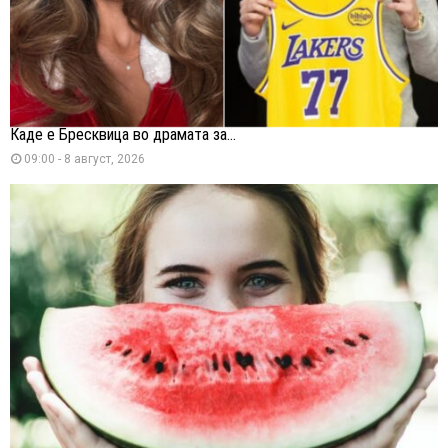
Каде е Бресквица во драмата за...
09:00 - 8 август, 2026