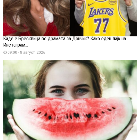
Каде е Бресквица во драмата за Дончиќ? Како еден лајк на
Инстаграм...
09:00 - 8 август, 2026