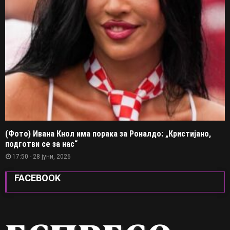
(Фото) Ивана Кнол има порака за Роналдо: „Кристијано,
подготви се за нас“
17:50 - 28 јуни, 2026
FACEBOOK