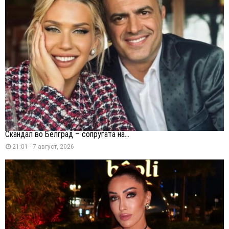
Скандал во Белград – сопругата на...
21:01 - 7 август, 2026