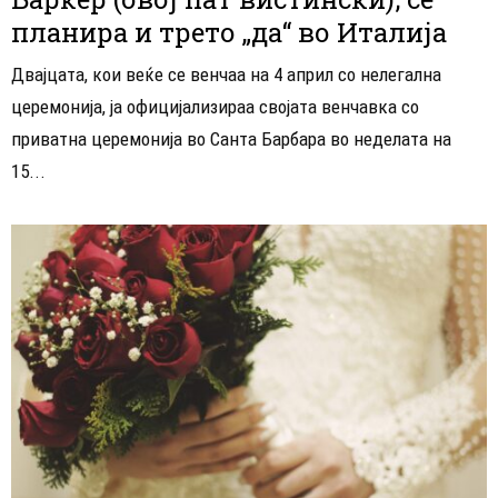
планира и трето „да“ во Италија
Двајцата, кои веќе се венчаа на 4 април со нелегална
церемонија, ја официјализираа својата венчавка со
приватна церемонија во Санта Барбара во неделата на
15...