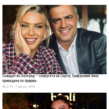
Скандал во Белград – сопругата на Сергеј Трифуновиќ била
приведена по пријава...
21:01 - 7 август, 2026