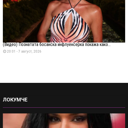
(Видео) Познатата босанска инфлуенсерка покажа како...
20:01 - 7 август, 2026
ЛОКУМЧЕ