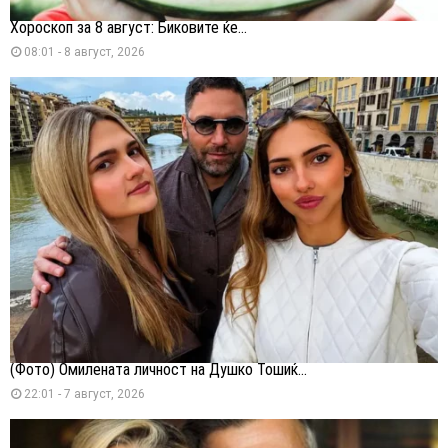
Хороскоп за 8 август: Биковите ќе...
08:01 - 8 август, 2026
(Фото) Омилената личност на Душко Тошиќ...
22:01 - 7 август, 2026