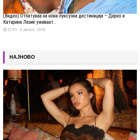
(Видео) Отпатуваа на нова луксузна дестинација – Дарко и
Катарина Лазиќ уживаат...
22:01 - 6 август, 2026
НАЈНОВО