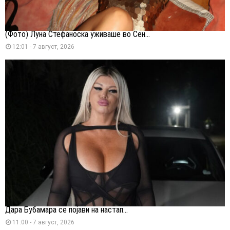
(Фото) Луна Стефаноска уживаше во Сен...
12:01 - 7 август, 2026
Дара Бубамара се појави на настап...
11:00 - 7 август, 2026