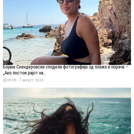
Бојана Скендеровски сподели фотографија од плажа и порача –
„Ако постои рајот на...
09:00 - 7 август, 2026