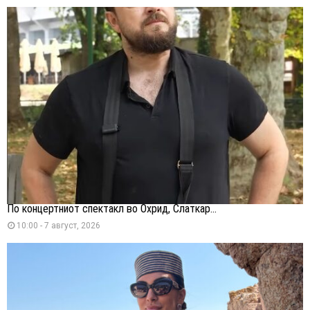
По концертниот спектакл во Охрид, Слаткар...
10:00 - 7 август, 2026