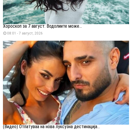
Хороскоп за 7 август: Водолиите може...
08:01 - 7 август, 2026
(Видео) Отпатуваа на нова луксузна дестинација...