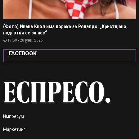
(Фото) Ивана Кнол има порака за Роналдо: „Кристијано,
подготви се за нас“
17:50 - 28 јуни, 2026
FACEBOOK
Импресум
Маркетинг