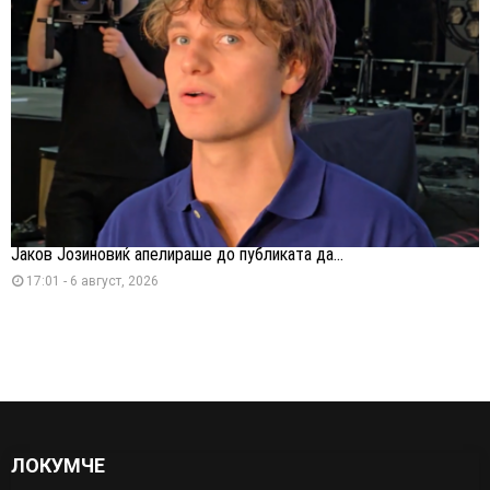
Јаков Јозиновиќ апелираше до публиката да...
17:01 - 6 август, 2026
ЛОКУМЧЕ