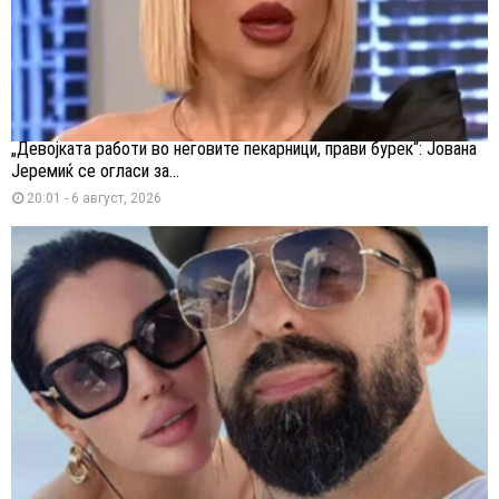
„Девојката работи во неговите пекарници, прави бурек“: Јована
Јеремиќ се огласи за...
20:01 - 6 август, 2026