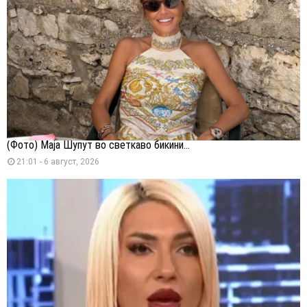
(Фото) Маја Шупут во светкаво бикини...
21:01 - 6 август, 2026