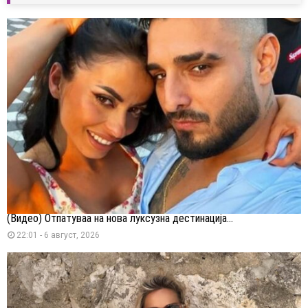
(Видео) Отпатуваа на нова луксузна дестинација...
22:01 - 6 август, 2026