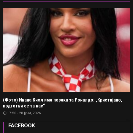
(Фото) Ивана Кнол има порака за Роналдо: „Кристијано,
подготви се за нас“
17:50 - 28 јуни, 2026
FACEBOOK