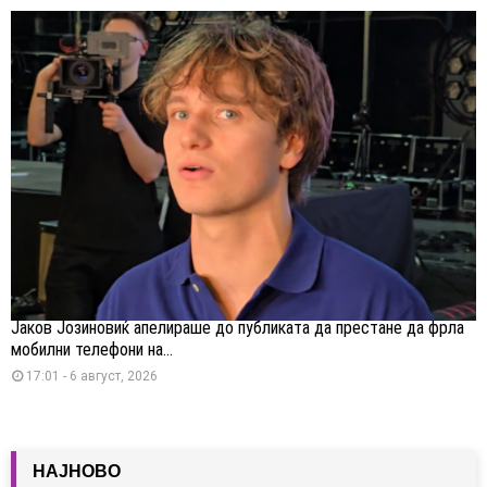
Јаков Јозиновиќ апелираше до публиката да престане да фрла
мобилни телефони на...
17:01 - 6 август, 2026
НАЈНОВО