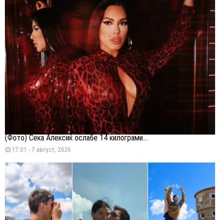
(Фото) Сека Алексиќ ослабе 14 килограми...
17:01 - 7 август, 2026