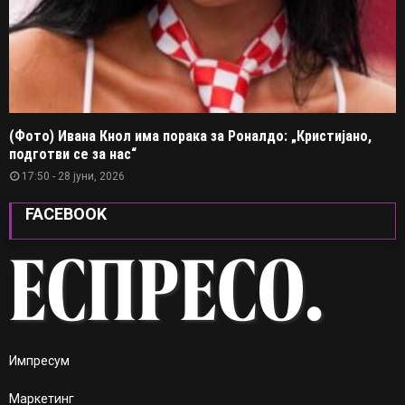
(Фото) Ивана Кнол има порака за Роналдо: „Кристијано,
подготви се за нас“
17:50 - 28 јуни, 2026
FACEBOOK
Импресум
Маркетинг