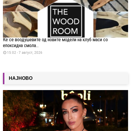
Ќе се воодушевите од новите модели на клуб маси со
епоксидна смола...
15:02 - 7 август, 2026
НАЈНОВО