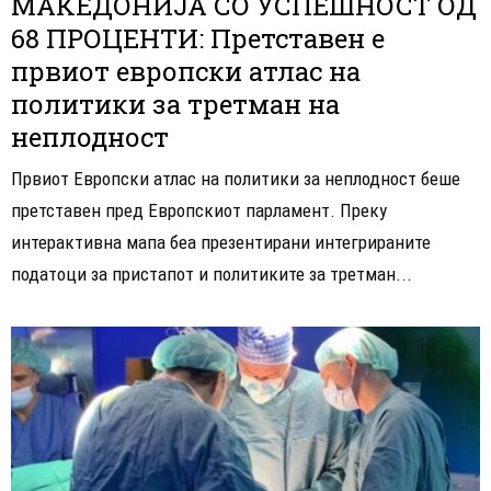
МАКЕДОНИЈА СО УСПЕШНОСТ ОД
68 ПРОЦЕНТИ: Претставен e
првиот европски атлас на
политики за третман на
неплодност
Првиот Европски атлас на политики за неплодност беше
претставен пред Европскиот парламент. Преку
интерактивна мапа беа презентирани интегрираните
податоци за пристапот и политиките за третман...