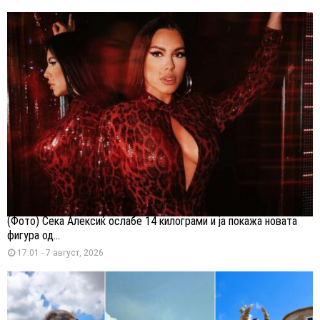
(Фото) Сека Алексиќ ослабе 14 килограми и ја покажа новата
фигура од...
17:01 - 7 август, 2026