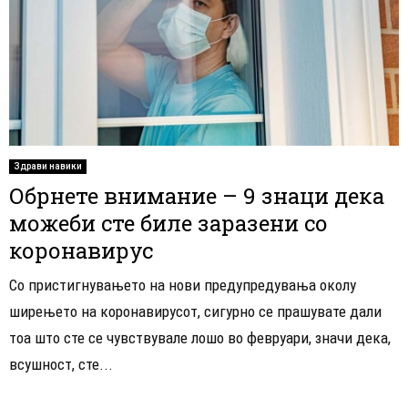
Здрави навики
Обрнете внимание – 9 знаци дека
можеби сте биле заразени со
коронавирус
Со пристигнувањето на нови предупредувања околу
ширењето на коронавирусот, сигурно се прашувате дали
тоа што сте се чувствувале лошо во февруари, значи дека,
всушност, сте...