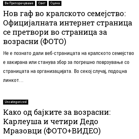
Ви Препорачуваме
Свет
Сцена
Нов гаф во кралското семејство:
Официјалната интернет страница
се претвори во страница за
возрасни (ФОТО)
Не е познато дали веб-страницата на кралското семејство
е хакирана или станува збор за погрешно поврзување со
страницата на организацијата. Во секој случај, подоцна
линкот...
Uncategorized
Како од бајките за возрасни:
Карлеуша и четири Дедо
Мразовци (ФОТО+ВИДЕО)