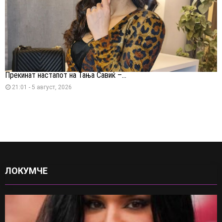
Прекинат настапот на Тања Савиќ –...
21:01 - 5 август, 2026
ЛОКУМЧЕ