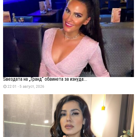
Ѕвездата на „Гранд“ обвинета за изнуда:...
22:01 - 5 август, 2026