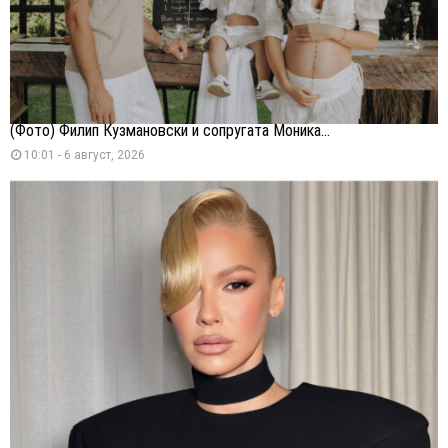
(Фото) Филип Кузмановски и сопругата Моника...
10:01 - 6 август, 2026