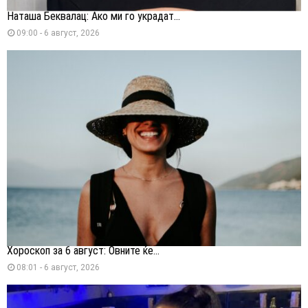
Наташа Беквалац: Ако ми го украдат...
09:00 - 6 август, 2026
Хороскоп за 6 август: Овните ќе...
08:01 - 6 август, 2026