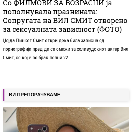
Со ФИЛМОВИ ЗА ВОЗРАСНИ ја
пополнувала празнината:
Сопругата на ВИЛ СМИТ отворено
за сексуалната зависност (ФОТО)
Џејда Пинкет Смит откри дека била зависна од
порнографија пред да се омажи за холивудскиот актер Вил
Смит, со кој е во брак полни 22...
ВИ ПРЕПОРАЧУВАМЕ