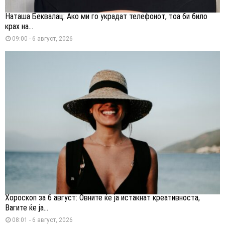
Наташа Беквалац: Ако ми го украдат телефонот, тоа би било
крах на...
09:00 - 6 август, 2026
Хороскоп за 6 август: Овните ќе ја истакнат креативноста,
Вагите ќе ја...
08:01 - 6 август, 2026