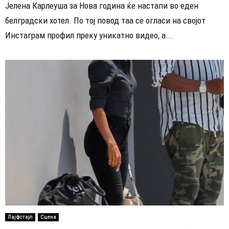
Јелена Карлеуша за Нова година ќе настапи во еден
белградски хотел. По тој повод таа се огласи на својот
Инстаграм профил преку уникатно видео, а...
Лајфстајл
Сцена