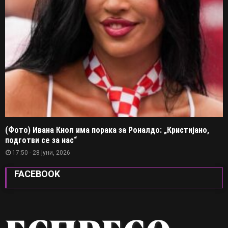
(Фото) Ивана Кнол има порака за Роналдо: „Кристијано,
подготви се за нас“
17:50 - 28 јуни, 2026
FACEBOOK