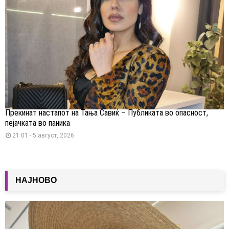
Прекинат настапот на Тања Савиќ – Публиката во опасност,
пејачката во паника
21:01 - 5 август, 2026
НАЈНОВО